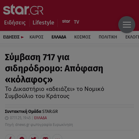
Ειδήσεις
Lifestyle
ΕΙΔΗΣΕΙΣ
ΚΑΙΡΟΣ
ΕΛΛΑΔΑ
ΚΟΣΜΟΣ
ΠΟΛΙΤΙΚΗ
ΕΚΛΟΓ
Σύμβαση 717 για
σιδηρόδρομο: Απόφαση
«κόλαφος»
Το Δικαστήριο «αδειάζει» το Νομικό
Συμβούλιο του Κράτους
Συντακτική Ομάδα
STAR.GR
07.11.25, 19:45
ΕΛΛΑΔΑ
Πηγή: dnews.gr φωτογραφία Ευρωκίνηση