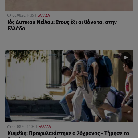
06.08.26, 14:15
ΕΛΛΑΔΑ
Ιός Δυτικού Νείλου: Στους έξι οι θάνατοι στην
Ελλάδα
06.08.26, 14:04
ΕΛΛΑΔΑ
Κυψέλη: Προφυλακίστηκε ο 26χρονος - Τήρησε το