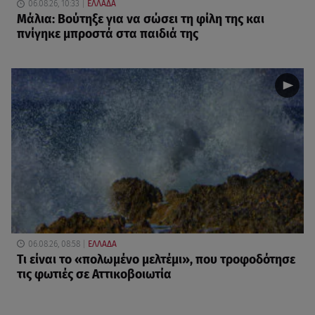
06.08.26, 10:33
ΕΛΛΑΔΑ
Μάλια: Βούτηξε για να σώσει τη φίλη της και
πνίγηκε μπροστά στα παιδιά της
06.08.26, 08:58
ΕΛΛΑΔΑ
Τι είναι το «πολωμένο μελτέμι», που τροφοδότησε
τις φωτιές σε Αττικοβοιωτία