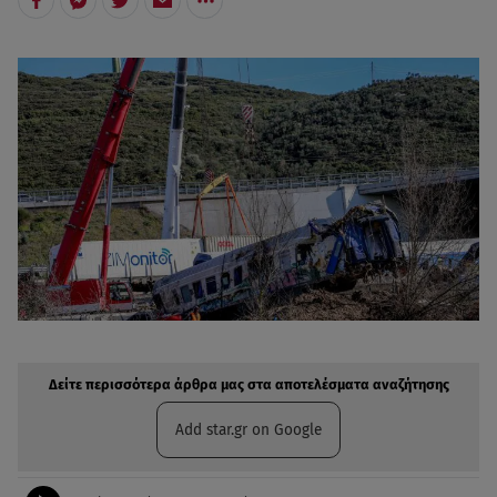
Δείτε περισσότερα άρθρα μας στην αναζήτηση σας
Πρόσθηκη star.gr στις επιλογές σας
Δείτε περισσότερα άρθρα μας στα αποτελέσματα αναζήτησης
Add star.gr on Google