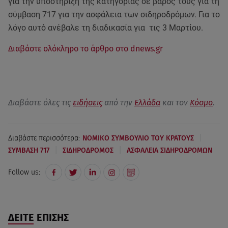
για την υποστήριξη της κατηγορίας σε βάρος τους για τη
σύμβαση 717 για την ασφάλεια των σιδηροδρόμων. Για το
λόγο αυτό ανέβαλε τη διαδικασία για τις 3 Μαρτίου.
Διαβάστε ολόκληρο το άρθρο στο dnews.gr
Διαβάστε όλες τις
ειδήσεις
από την
Ελλάδα
και τον
Κόσμο
.
|
Διαβάστε περισσότερα:
ΝΟΜΙΚΟ ΣΥΜΒΟΥΛΙΟ ΤΟΥ ΚΡΑΤΟΥΣ
|
|
ΣΥΜΒΑΣΗ 717
ΣΙΔΗΡΟΔΡΟΜΟΣ
ΑΣΦΑΛΕΙΑ ΣΙΔΗΡΟΔΡΟΜΩΝ
Follow us:
ΔΕΙΤΕ ΕΠΙΣΗΣ