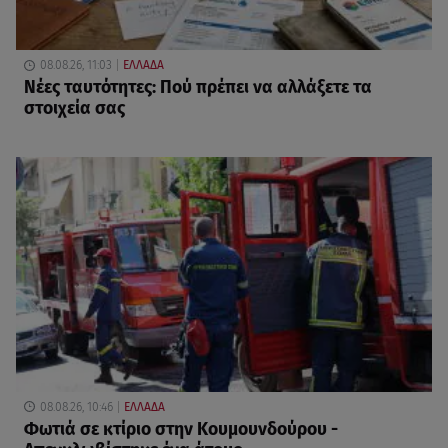
08.08.26, 11:03
ΕΛΛΑΔΑ
Νέες ταυτότητες: Πού πρέπει να αλλάξετε τα
στοιχεία σας
08.08.26, 10:46
ΕΛΛΑΔΑ
Φωτιά σε κτίριο στην Κουμουνδούρου -