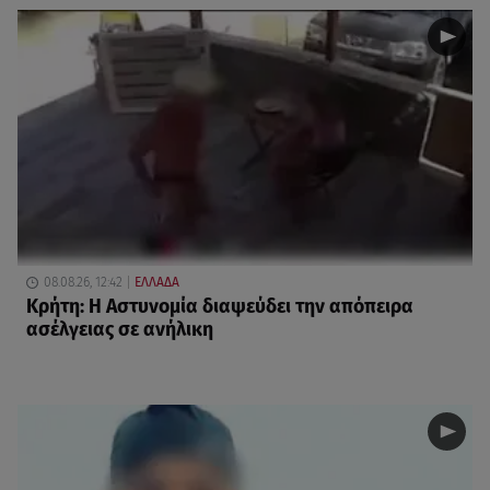
08.08.26, 12:42
ΕΛΛΑΔΑ
Κρήτη: Η Αστυνομία διαψεύδει την απόπειρα
ασέλγειας σε ανήλικη