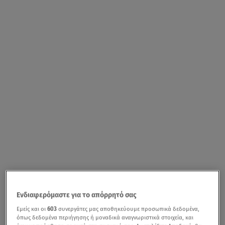
Ενδιαφερόμαστε για το απόρρητό σας
Εμείς και οι
603
συνεργάτες μας αποθηκεύουμε προσωπικά δεδομένα,
όπως δεδομένα περιήγησης ή μοναδικά αναγνωριστικά στοιχεία, και