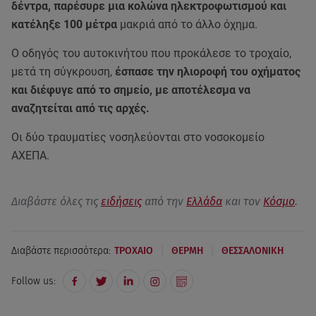
δέντρα, παρέσυρε μια κολώνα ηλεκτροφωτισμού και
κατέληξε 100 μέτρα
μακριά από το άλλο όχημα.
Ο οδηγός του αυτοκινήτου που προκάλεσε το τροχαίο,
μετά τη σύγκρουση,
έσπασε την ηλιοροφή του οχήματος
και διέφυγε από το σημείο, με αποτέλεσμα να
αναζητείται από τις αρχές.
Οι δύο τραυματίες νοσηλεύονται στο νοσοκομείο
ΑΧΕΠΑ.
Διαβάστε όλες τις
ειδήσεις
από την
Ελλάδα
και τον
Κόσμο
.
|
|
Διαβάστε περισσότερα:
ΤΡΟΧΑΙΟ
ΘΕΡΜΗ
ΘΕΣΣΑΛΟΝΙΚΗ
Follow us: