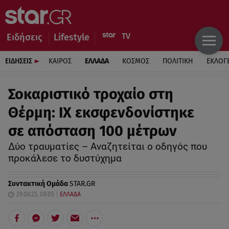
Ειδήσεις
Lifestyle
ΕΙΔΗΣΕΙΣ
ΚΑΙΡΟΣ
ΕΛΛΑΔΑ
ΚΟΣΜΟΣ
ΠΟΛΙΤΙΚΗ
ΕΚΛΟΓ
Σοκαριστικό τροχαίο στη
Θέρμη: ΙΧ εκσφενδονίστηκε
σε απόσταση 100 μέτρων
Δύο τραυματίες – Αναζητείται ο οδηγός που
προκάλεσε το δυστύχημα
Συντακτική Ομάδα
STAR.GR
29.08.25, 08:05
ΕΛΛΑΔΑ