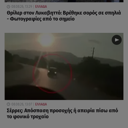
08.08.26, 13:29
ΕΛΛΑΔΑ
Θρίλερ στον Λυκαβηττό: Βρέθηκε σορός σε σπηλιά
- Φωτογραφίες από το σημείο
08.08.26, 13:07
ΕΛΛΑΔΑ
Σέρρες: Απόσπαση προσοχής ή απειρία πίσω από
το φονικό τροχαίο