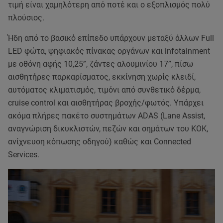
τιμή είναι χαμηλότερη από ποτέ και ο εξοπλισμός πολύ
πλούσιος.
Ήδη από το βασικό επίπεδο υπάρχουν μεταξύ άλλων Full
LED φώτα, ψηφιακός πίνακας οργάνων και infotainment
με οθόνη αφής 10,25”, ζάντες αλουμινίου 17”, πίσω
αισθητήρες παρκαρίσματος, εκκίνηση χωρίς κλειδί,
αυτόματος κλιματισμός, τιμόνι από συνθετικό δέρμα,
cruise control και αισθητήρας βροχής/φωτός. Υπάρχει
ακόμα πλήρες πακέτο συστημάτων ADAS (Lane Assist,
αναγνώριση δικυκλιστών, πεζών και σημάτων του ΚΟΚ,
ανίχνευση κόπωσης οδηγού) καθώς και Connected
Services.