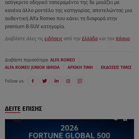
ασύγκριτο οδηγικό ταπεραμέντο της δε μοιάζει με
κανένα άλλο μοντέλο της κατηγορίας, αποτελώντας μια
αυθεντική Alfa Romeo που κάνει τη διαφορά στην
premium B-SUV κατηγορία.
Διαβάστε όλες τις
ειδήσεις
από την
Ελλάδα
και τον
Κόσμο
.
|
Διαβάστε περισσότερα:
ALFA ROMEO
|
|
ALFA ROMEO JUNIOR IBRIDA
ΑΡΧΙΚΗ ΤΙΜΗ
ΕΚΔΟΣΕΙΣ ΤΙΜΕΣ
Follow us:
ΔΕΙΤΕ ΕΠΙΣΗΣ