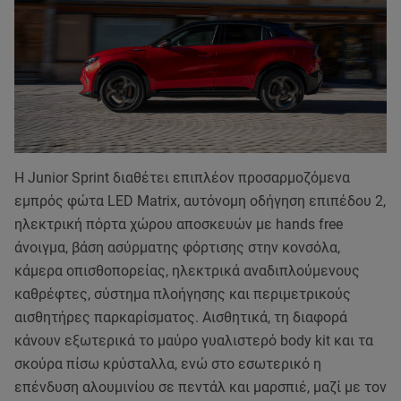
H Junior Sprint διαθέτει επιπλέον προσαρμοζόμενα
εμπρός φώτα LED Matrix, αυτόνομη οδήγηση επιπέδου 2,
ηλεκτρική πόρτα χώρου αποσκευών με hands free
άνοιγμα, βάση ασύρματης φόρτισης στην κονσόλα,
κάμερα οπισθοπορείας, ηλεκτρικά αναδιπλούμενους
καθρέφτες, σύστημα πλοήγησης και περιμετρικούς
αισθητήρες παρκαρίσματος. Αισθητικά, τη διαφορά
κάνουν εξωτερικά το μαύρο γυαλιστερό body kit και τα
σκούρα πίσω κρύσταλλα, ενώ στο εσωτερικό η
επένδυση αλουμινίου σε πεντάλ και μαρσπιέ, μαζί με τον