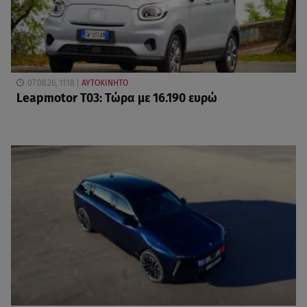
07.08.26, 11:18
ΑΥΤΟΚΙΝΗΤΟ
Leapmotor T03: Τώρα με 16.190 ευρώ