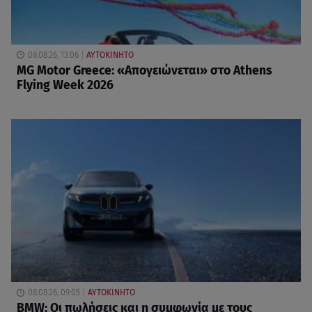
08.08.26, 13:06
ΑΥΤΟΚΙΝΗΤΟ
MG Motor Greece: «Απογειώνεται» στο Athens
Flying Week 2026
08.08.26, 09:05
ΑΥΤΟΚΙΝΗΤΟ
BMW: Οι πωλήσεις και η συμφωνία με τους