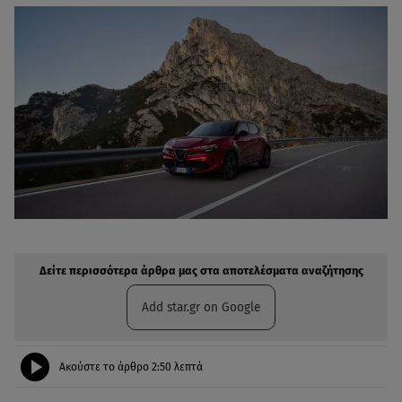
Δείτε περισσότερα άρθρα μας στην αναζήτηση σας
Πρόσθηκη star.gr στις επιλογές σας
Δείτε περισσότερα άρθρα μας στα αποτελέσματα αναζήτησης
Add star.gr on Google
Ακούστε το άρθρο
2:50
λεπτά