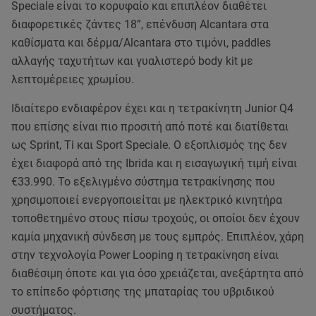
Speciale είναι το κορυφαίο και επιπλέον διαθέτει
διαφορετικές ζάντες 18”, επένδυση Alcantara στα
καθίσματα και δέρμα/Alcantara στο τιμόνι, paddles
αλλαγής ταχυτήτων και γυαλιστερό body kit με
λεπτομέρειες χρωμίου.
Ιδιαίτερο ενδιαφέρον έχει και η τετρακίνητη Junior Q4
που επίσης είναι πιο προσιτή από ποτέ και διατίθεται
ως Sprint, Ti και Sport Speciale. Ο εξοπλισμός της δεν
έχει διαφορά από της Ibrida και η εισαγωγική τιμή είναι
€33.990. Το εξελιγμένο σύστημα τετρακίνησης που
χρησιμοποιεί ενεργοποιείται με ηλεκτρικό κινητήρα
τοποθετημένο στους πίσω τροχούς, οι οποίοι δεν έχουν
καμία μηχανική σύνδεση με τους εμπρός. Επιπλέον, χάρη
στην τεχνολογία Power Looping η τετρακίνηση είναι
διαθέσιμη όποτε και για όσο χρειάζεται, ανεξάρτητα από
το επίπεδο φόρτισης της μπαταρίας του υβριδικού
συστήματος.