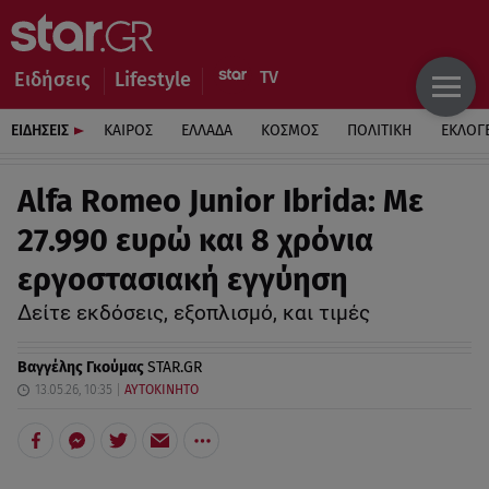
Ειδήσεις
Lifestyle
ΕΙΔΗΣΕΙΣ
ΚΑΙΡΟΣ
ΕΛΛΑΔΑ
ΚΟΣΜΟΣ
ΠΟΛΙΤΙΚΗ
ΕΚΛΟΓ
Alfa Romeo Junior Ibrida: Με
27.990 ευρώ και 8 χρόνια
εργοστασιακή εγγύηση
Δείτε εκδόσεις, εξοπλισμό, και τιμές
Βαγγέλης Γκούμας
STAR.GR
13.05.26, 10:35
ΑΥΤΟΚΙΝΗΤΟ