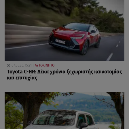
07.08.26, 15:21
ΑΥΤΟΚΙΝΗΤΟ
Toyota C-HR: Δέκα χρόνια ξεχωριστής καινοτομίας
και επιτυχίας