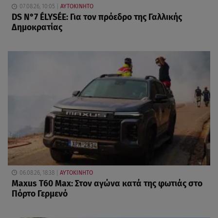
07.08.26, 10:05
ΑΥΤΟΚΙΝΗΤΟ
DS N°7 ÉLYSÉE: Για τον πρόεδρο της Γαλλικής
Δημοκρατίας
06.08.26, 18:38
ΑΥΤΟΚΙΝΗΤΟ
Maxus T60 Max: Στον αγώνα κατά της φωτιάς στο
Πόρτο Γερμενό