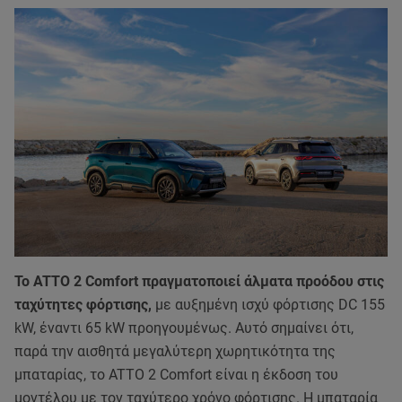
Το ATTO 2 Comfort πραγματοποιεί άλματα προόδου στις
ταχύτητες φόρτισης,
με αυξημένη ισχύ φόρτισης DC 155
kW, έναντι 65 kW προηγουμένως. Αυτό σημαίνει ότι,
παρά την αισθητά μεγαλύτερη χωρητικότητα της
μπαταρίας, το ATTO 2 Comfort είναι η έκδοση του
μοντέλου με τον ταχύτερο χρόνο φόρτισης. Η μπαταρία