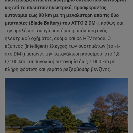
ως επί το πλείστων ηλεκτρικά, προσφέροντας
αυτονομία έως 90 km με τη μεγαλύτερη από τις δύο
μπαταρίες (Blade Battery) του ATTO 2 DM-i,
καθώς και
την ομαλή λειτουργία και άμεση απόκριση ενός
ηλεκτρικού οχήματος, ακόμα και σε HEV mode. Ο
έξυπνος (intelligent) έλεγχος των συστημάτων (το «i»
στο DM-i) μειώνει την κατανάλωση καυσίμου στo 1,8
L/100 km και συνολική αυτονομία έως 1.000 km με
πλήρη φόρτιση και γεμάτο ρεζερβουάρ βενζίνης.