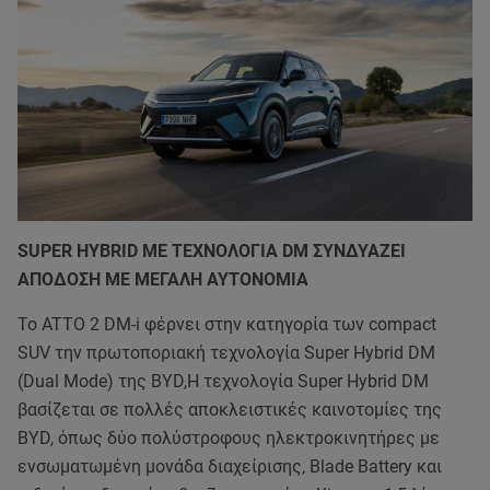
SUPER HYBRID ΜΕ ΤΕΧΝΟΛΟΓΙΑ DM ΣΥΝΔΥΑΖΕΙ
ΑΠΟΔΟΣΗ ΜΕ ΜΕΓΑΛΗ ΑΥΤΟΝΟΜΙΑ
Το ATTO 2 DM-i φέρνει στην κατηγορία των compact
SUV την πρωτοποριακή τεχνολογία Super Hybrid DM
(Dual Mode) της BYD,Η τεχνολογία Super Hybrid DM
βασίζεται σε πολλές αποκλειστικές καινοτομίες της
BYD, όπως δύο πολύστροφους ηλεκτροκινητήρες με
ενσωματωμένη μονάδα διαχείρισης, Blade Battery και