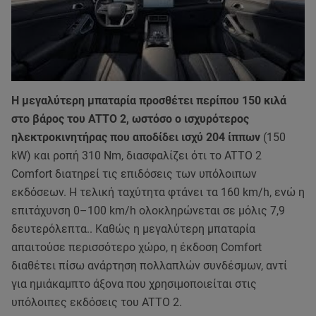
Η μεγαλύτερη μπαταρία προσθέτει περίπου 150 κιλά
στο βάρος του ATTO 2, ωστόσο ο ισχυρότερος
ηλεκτροκινητήρας που αποδίδει ισχύ 204 ίππων
(150
kW) και ροπή 310 Nm, διασφαλίζει ότι το ATTO 2
Comfort διατηρεί τις επιδόσεις των υπόλοιπων
εκδόσεων. Η τελική ταχύτητα φτάνει τα 160 km/h, ενώ η
επιτάχυνση 0–100 km/h ολοκληρώνεται σε μόλις 7,9
δευτερόλεπτα.. Καθώς η μεγαλύτερη μπαταρία
απαιτούσε περισσότερο χώρο, η έκδοση Comfort
διαθέτει πίσω ανάρτηση πολλαπλών συνδέσμων, αντί
για ημιάκαμπτο άξονα που χρησιμοποιείται στις
υπόλοιπες εκδόσεις του ATTO 2.