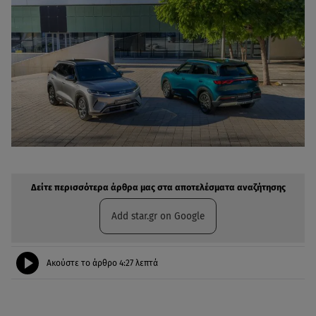
Δείτε περισσότερα άρθρα μας στην αναζήτηση σας
Πρόσθηκη star.gr στις επιλογές σας
Δείτε περισσότερα άρθρα μας στα αποτελέσματα αναζήτησης
Add star.gr on Google
Ακούστε το άρθρο
4:27
λεπτά