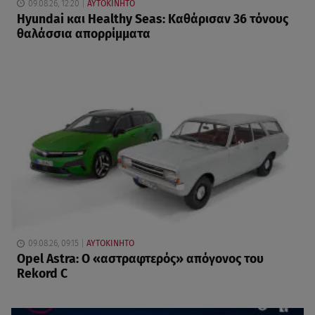
09.08.26, 12:20
ΑΥΤΟΚΙΝΗΤΟ
Hyundai και Healthy Seas: Καθάρισαν 36 τόνους
θαλάσσια απορρίμματα
09.08.26, 09:15
ΑΥΤΟΚΙΝΗΤΟ
Opel Astra: Ο «αστραφτερός» απόγονος του
Rekord C