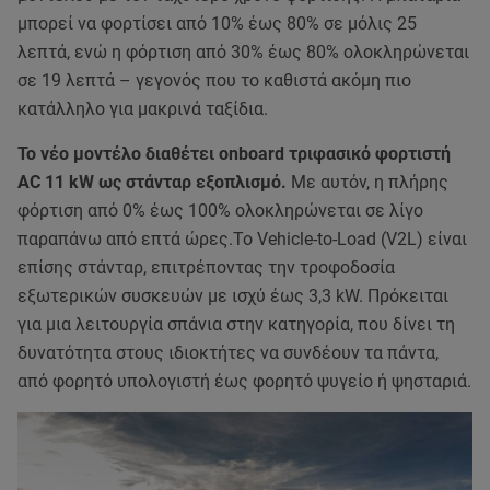
μπορεί να φορτίσει από 10% έως 80% σε μόλις 25
λεπτά, ενώ η φόρτιση από 30% έως 80% ολοκληρώνεται
σε 19 λεπτά – γεγονός που το καθιστά ακόμη πιο
κατάλληλο για μακρινά ταξίδια.
Το νέο μοντέλο διαθέτει onboard τριφασικό φορτιστή
AC 11 kW ως στάνταρ εξοπλισμό.
Με αυτόν, η πλήρης
φόρτιση από 0% έως 100% ολοκληρώνεται σε λίγο
παραπάνω από επτά ώρες.Το Vehicle-to-Load (V2L) είναι
επίσης στάνταρ, επιτρέποντας την τροφοδοσία
εξωτερικών συσκευών με ισχύ έως 3,3 kW. Πρόκειται
για μια λειτουργία σπάνια στην κατηγορία, που δίνει τη
δυνατότητα στους ιδιοκτήτες να συνδέουν τα πάντα,
από φορητό υπολογιστή έως φορητό ψυγείο ή ψησταριά.