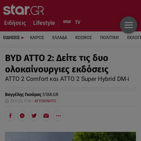
Ειδήσεις
Lifestyle
ΕΙΔΗΣΕΙΣ
ΚΑΙΡΟΣ
ΕΛΛΑΔΑ
ΚΟΣΜΟΣ
ΠΟΛΙΤΙΚΗ
ΕΚΛΟΓ
BYD ATTO 2: Δείτε τις δυο
ολοκαίνουργιες εκδόσεις
ATTO 2 Comfort και ATTO 2 Super Hybrid DM-i
Βαγγέλης Γκούμας
STAR.GR
20.11.25, 11:36
ΑΥΤΟΚΙΝΗΤΟ