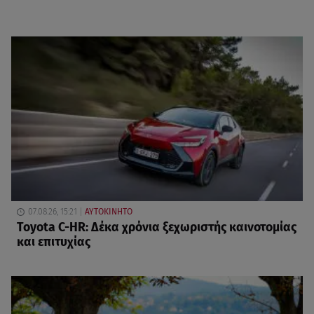
07.08.26, 15:21
ΑΥΤΟΚΙΝΗΤΟ
Toyota C-HR: Δέκα χρόνια ξεχωριστής καινοτομίας
και επιτυχίας