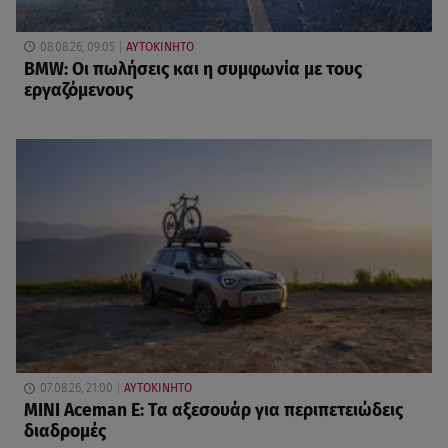
08.08.26, 09:05
ΑΥΤΟΚΙΝΗΤΟ
BMW: Οι πωλήσεις και η συμφωνία με τους
εργαζόμενους
07.08.26, 21:00
ΑΥΤΟΚΙΝΗΤΟ
MINI Aceman E: Τα αξεσουάρ για περιπετειώδεις
διαδρομές