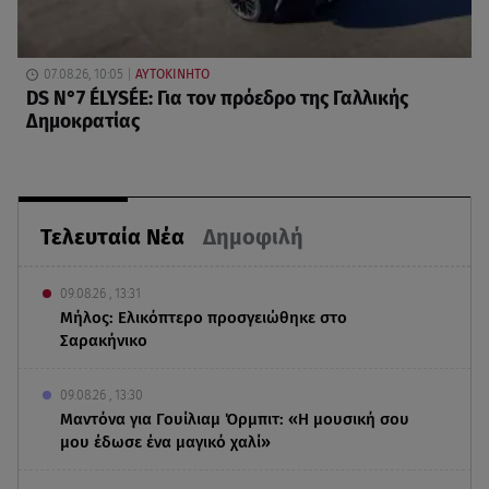
07.08.26, 10:05
ΑΥΤΟΚΙΝΗΤΟ
DS N°7 ÉLYSÉE: Για τον πρόεδρο της Γαλλικής
Δημοκρατίας
Τελευταία Νέα
Δημοφιλή
09.08.26 , 13:31
Μήλος: Ελικόπτερο προσγειώθηκε στο
Σαρακήνικο
09.08.26 , 13:30
Μαντόνα για Γουίλιαμ Όρμπιτ: «Η μουσική σου
μου έδωσε ένα μαγικό χαλί»