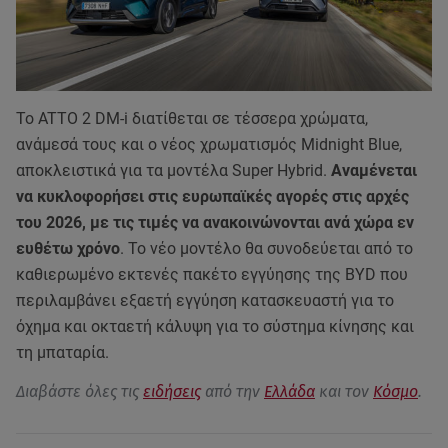
Το ATTO 2 DM-i διατίθεται σε τέσσερα χρώματα,
ανάμεσά τους και ο νέος χρωματισμός Midnight Blue,
αποκλειστικά για τα μοντέλα Super Hybrid.
Αναμένεται
να κυκλοφορήσει στις ευρωπαϊκές αγορές στις αρχές
του 2026, με τις τιμές να ανακοινώνονται ανά χώρα εν
ευθέτω χρόνο
. Το νέο μοντέλο θα συνοδεύεται από το
καθιερωμένο εκτενές πακέτο εγγύησης της BYD που
περιλαμβάνει εξαετή εγγύηση κατασκευαστή για το
όχημα και οκταετή κάλυψη για το σύστημα κίνησης και
τη μπαταρία.
Διαβάστε όλες τις
ειδήσεις
από την
Ελλάδα
και τον
Κόσμο
.