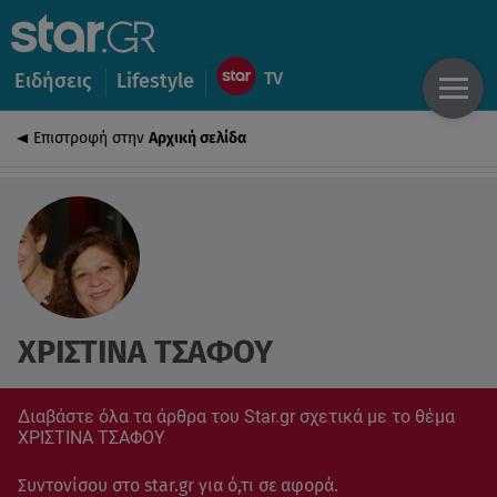
Ειδήσεις
Lifestyle
Επιστροφή στην
Αρχική σελίδα
ΧΡΙΣΤΙΝΑ ΤΣΑΦΟΥ
Διαβάστε όλα τα άρθρα του Star.gr σχετικά με το θέμα
ΧΡΙΣΤΙΝΑ ΤΣΑΦΟΥ
Συντονίσου στο star.gr για ό,τι σε αφορά.