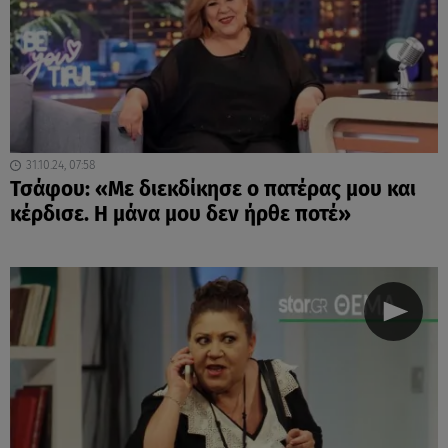
31.10.24, 07:58
Τσάφου: «Με διεκδίκησε ο πατέρας μου και
κέρδισε. Η μάνα μου δεν ήρθε ποτέ»