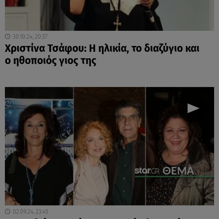
30.10.24, 20:37
Χριστίνα Τσάφου: Η ηλικία, το διαζύγιο και
ο ηθοποιός γιος της
02.09.24, 23:45