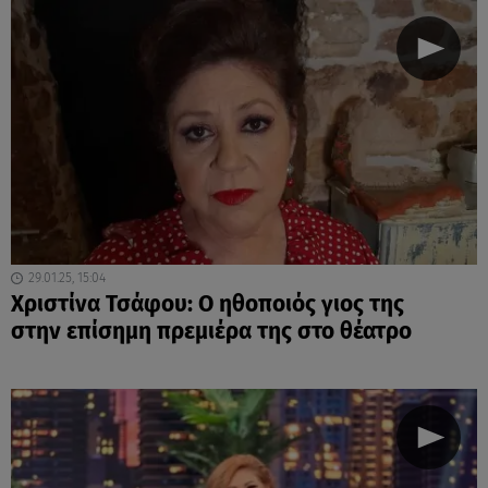
29.01.25, 15:04
Χριστίνα Τσάφου: O ηθοποιός γιος της
στην επίσημη πρεμιέρα της στο θέατρο