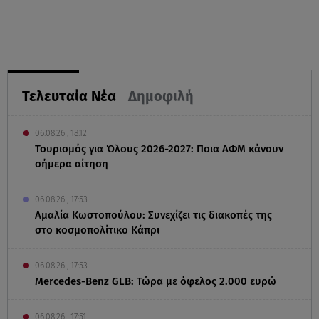
Τελευταία Νέα
Δημοφιλή
06.08.26 , 18:12
Τουρισμός για Όλους 2026-2027: Ποια ΑΦΜ κάνουν
σήμερα αίτηση
06.08.26 , 17:53
Αμαλία Κωστοπούλου: Συνεχίζει τις διακοπές της
στο κοσμοπολίτικο Κάπρι
06.08.26 , 17:53
Mercedes-Benz GLB: Τώρα με όφελος 2.000 ευρώ
06.08.26 , 17:51