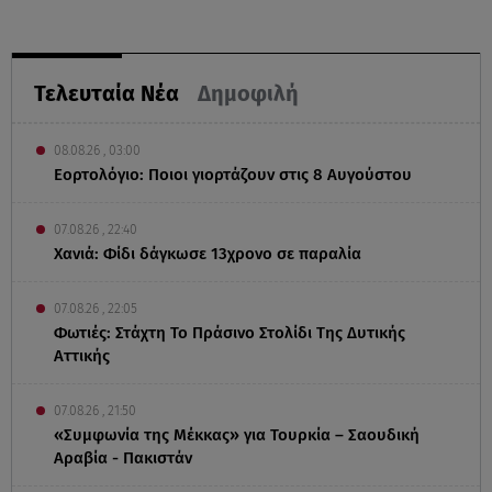
Τελευταία Νέα
Δημοφιλή
08.08.26 , 03:00
Εορτολόγιο: Ποιοι γιορτάζουν στις 8 Αυγούστου
07.08.26 , 22:40
Χανιά: Φίδι δάγκωσε 13χρονο σε παραλία
07.08.26 , 22:05
Φωτιές: Στάχτη Το Πράσινο Στολίδι Της Δυτικής
Αττικής
07.08.26 , 21:50
«Συμφωνία της Μέκκας» για Τουρκία – Σαουδική
Αραβία - Πακιστάν