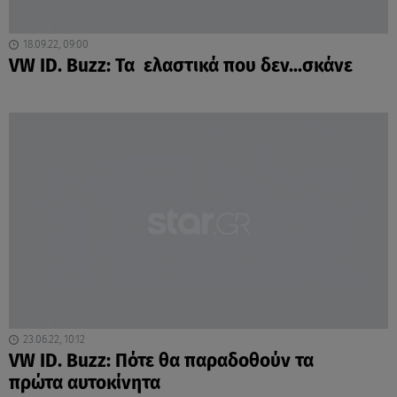
18.09.22, 09:00
VW ID. Buzz: Τα ελαστικά που δεν...σκάνε
23.06.22, 10:12
VW ID. Buzz: Πότε θα παραδοθούν τα
πρώτα αυτοκίνητα