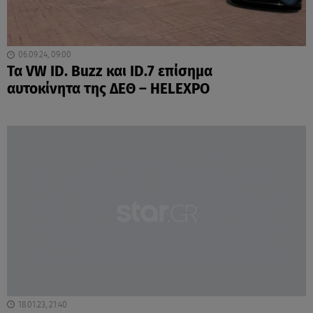
06.09.24, 09:00
Τα VW ID. Buzz και ID.7 επίσημα
αυτοκίνητα της ΔΕΘ – HELEXPO
18.01.23, 21:40