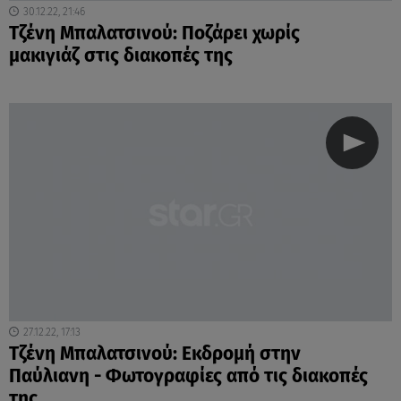
30.12.22, 21:46
Τζένη Μπαλατσινού: Ποζάρει χωρίς
μακιγιάζ στις διακοπές της
27.12.22, 17:13
Τζένη Μπαλατσινού: Εκδρομή στην
Παύλιανη - Φωτογραφίες από τις διακοπές
της