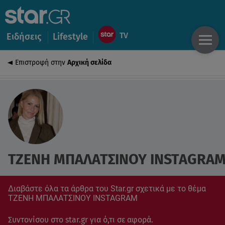
Ειδήσεις
Lifestyle
Επιστροφή στην
Αρχική σελίδα
ΤΖΕΝΗ ΜΠΑΛΑΤΣΙΝΟΥ INSTAGRA
Διαβάστε όλα τα άρθρα του Star.gr σχετικά με το θέμα
ΤΖΕΝΗ ΜΠΑΛΑΤΣΙΝΟΥ INSTAGRAM
Συντονίσου στο star.gr για ό,τι σε αφορά.