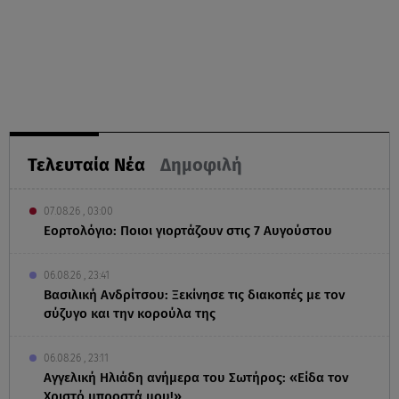
Τελευταία Νέα
Δημοφιλή
07.08.26 , 03:00
Εορτολόγιο: Ποιοι γιορτάζουν στις 7 Αυγούστου
06.08.26 , 23:41
Βασιλική Ανδρίτσου: Ξεκίνησε τις διακοπές με τον
σύζυγο και την κορούλα της
06.08.26 , 23:11
Αγγελική Ηλιάδη ανήμερα του Σωτήρος: «Είδα τον
Χριστό μπροστά μου!»