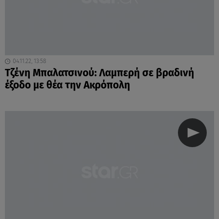
04.11.22, 13:58
Τζένη Μπαλατσινού: Λαμπερή σε βραδινή
έξοδο με θέα την Ακρόπολη