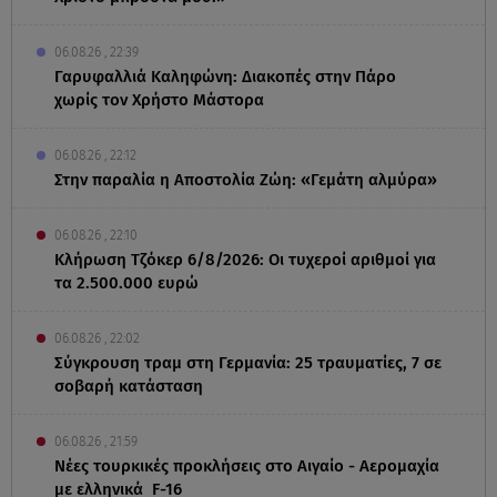
06.08.26 , 22:39
Γαρυφαλλιά Καληφώνη: Διακοπές στην Πάρο
χωρίς τον Χρήστο Μάστορα
06.08.26 , 22:12
Στην παραλία η Αποστολία Ζώη: «Γεμάτη αλμύρα»
06.08.26 , 22:10
Κλήρωση Τζόκερ 6/8/2026: Οι τυχεροί αριθμοί για
τα 2.500.000 ευρώ
06.08.26 , 22:02
Σύγκρουση τραμ στη Γερμανία: 25 τραυματίες, 7 σε
σοβαρή κατάσταση
06.08.26 , 21:59
Νέες τουρκικές προκλήσεις στο Αιγαίο - Αερομαχία
με ελληνικά F-16