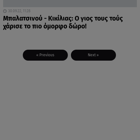
30.09.22, 11:28
Μπαλατσινού - Κικίλιας: Ο γιος τους τούς
χάρισε το πιο όμορφο δώρο!
« Previous
Next »