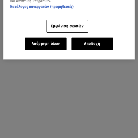
και ανάπτυξη υπηρεσιών.
Κατάλογος συνεργατών (προμηθευτές)
Εμφάνιση σκοπών
Απόρριψη όλων
Αποδοχή