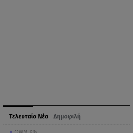
Τελευταία Νέα
Δημοφιλή
09.08.26 , 12:54