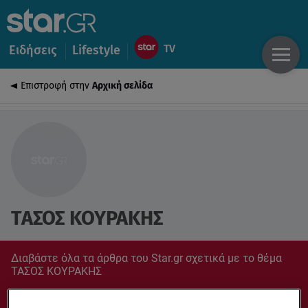
Ειδήσεις
Lifestyle
Επιστροφή στην
Αρχική σελίδα
ΤΑΣΟΣ ΚΟΥΡΑΚΗΣ
Διαβάστε όλα τα άρθρα του Star.gr σχετικά με το θέμα
ΤΑΣΟΣ ΚΟΥΡΑΚΗΣ
Συντονίσου στο star.gr για ό,τι σε αφορά.