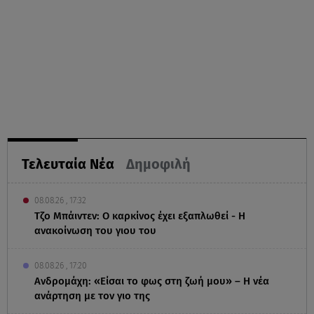
Τελευταία Νέα
Δημοφιλή
08.08.26 , 17:32
Τζο Μπάιντεν: Ο καρκίνος έχει εξαπλωθεί - Η
ανακοίνωση του γιου του
08.08.26 , 17:20
Ανδρομάχη: «Είσαι το φως στη ζωή μου» – Η νέα
ανάρτηση με τον γιο της