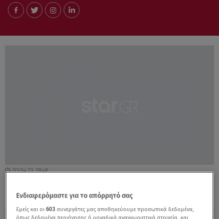
03.04.23, 19:48
Γιατί έβαλαν την Alfa Romeo στην πρίζα
Ενδιαφερόμαστε για το απόρρητό σας
Εμείς και οι
603
συνεργάτες μας αποθηκεύουμε προσωπικά δεδομένα,
όπως δεδομένα περιήγησης ή μοναδικά αναγνωριστικά στοιχεία, και