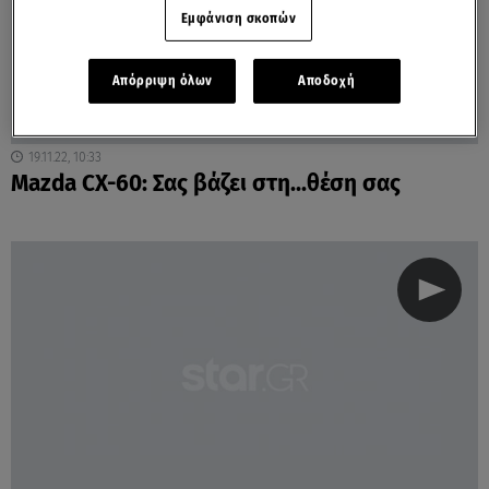
Εμφάνιση σκοπών
Απόρριψη όλων
Αποδοχή
19.11.22, 10:33
Mazda CX-60: Σας βάζει στη...θέση σας