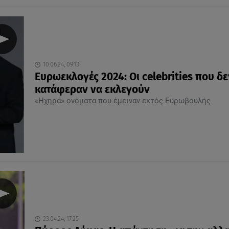
10.06.24, 09:13
Ευρωεκλογές 2024: Οι celebrities που δε
κατάφεραν να εκλεγούν
«Ηχηρά» ονόματα που έμειναν εκτός Ευρωβουλής
23.04.24, 17:25