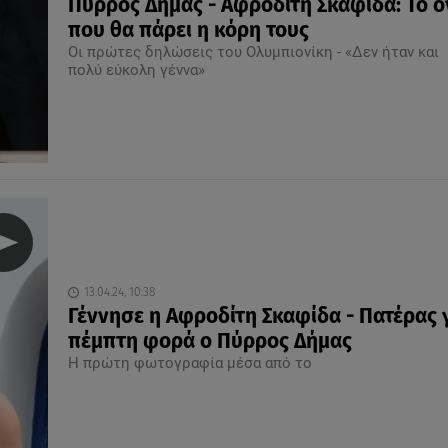
Πύρρος Δήμας - Αφροδίτη Σκαφίδα: Το 
που θα πάρει η κόρη τους
Οι πρώτες δηλώσεις του Ολυμπιονίκη - «Δεν ήταν και
πολύ εύκολη γέννα»
13.04.24, 10:38
Γέννησε η Αφροδίτη Σκαφίδα - Πατέρας 
πέμπτη φορά ο Πύρρος Δήμας
Η πρώτη φωτογραφία μέσα από το