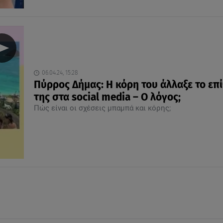
06.04.24, 15:28
Πύρρος Δήμας: Η κόρη του άλλαξε το επ
της στα social media – Ο λόγος;
Πώς είναι οι σχέσεις μπαμπά και κόρης;