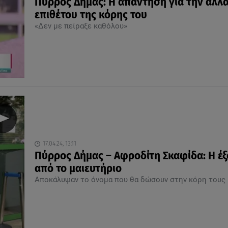
Πύρρος Δήμας: Η απάντηση για την αλλ
επιθέτου της κόρης του
«Δεν με πείραξε καθόλου»
17.04.24, 13:11
Πύρρος Δήμας – Αφροδίτη Σκαφίδα: Η έ
από το μαιευτήριο
Αποκάλυψαν το όνομα που θα δώσουν στην κόρη τους