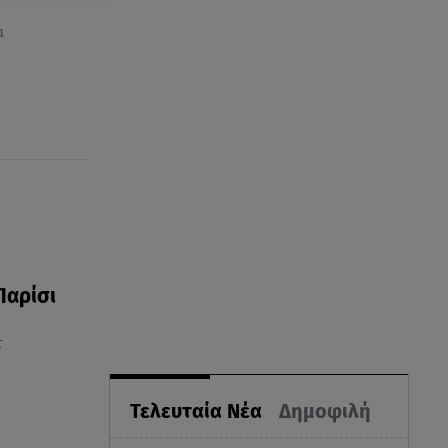
α
Παρίσι
τ
Τελευταία Νέα
Δημοφιλή