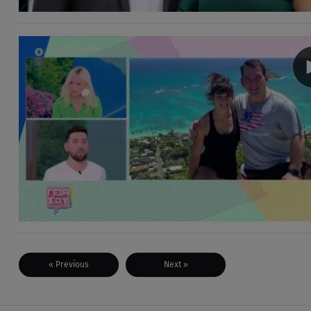
« Previous
Next »