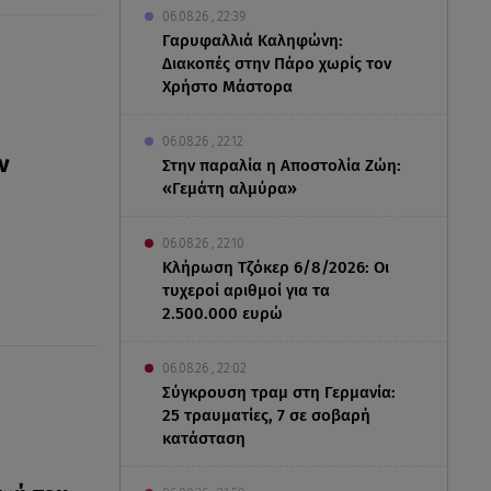
06.08.26 , 22:39
Γαρυφαλλιά Καληφώνη:
Διακοπές στην Πάρο χωρίς τον
Χρήστο Μάστορα
06.08.26 , 22:12
ν
Στην παραλία η Αποστολία Ζώη:
«Γεμάτη αλμύρα»
06.08.26 , 22:10
Κλήρωση Τζόκερ 6/8/2026: Οι
τυχεροί αριθμοί για τα
2.500.000 ευρώ
06.08.26 , 22:02
Σύγκρουση τραμ στη Γερμανία:
25 τραυματίες, 7 σε σοβαρή
κατάσταση