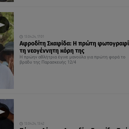
13.04.24, 17:01
Αφροδίτη Σκαφίδα: Η πρώτη φωτογραφί
τη νεογέννητη κόρη της
Η πρώην αθλήτρια έγινε μανούλα για πρώτη φορά το
βράδυ της Παρασκευής 12/4
13.04.24, 13:42