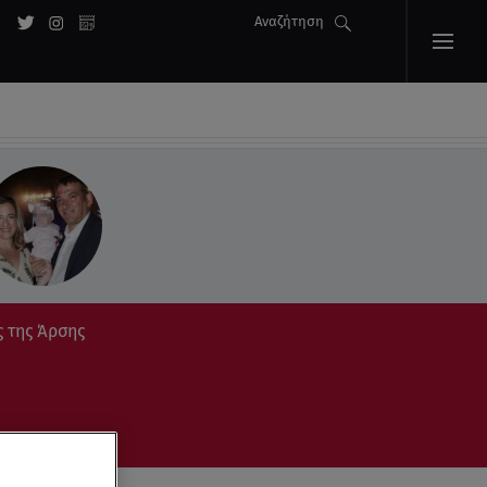
Αναζήτηση
ς της Άρσης