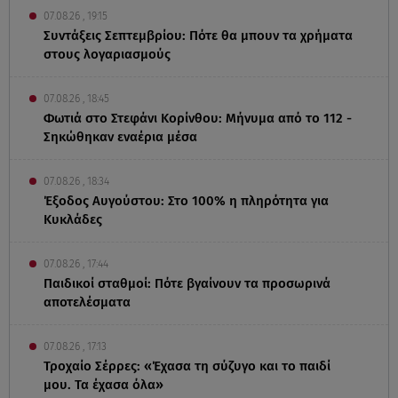
07.08.26 , 19:15
Συντάξεις Σεπτεμβρίου: Πότε θα μπουν τα χρήματα
στους λογαριασμούς
07.08.26 , 18:45
Φωτιά στο Στεφάνι Κορίνθου: Μήνυμα από το 112 -
Σηκώθηκαν εναέρια μέσα
07.08.26 , 18:34
Έξοδος Αυγούστου: Στο 100% η πληρότητα για
Κυκλάδες
07.08.26 , 17:44
Παιδικοί σταθμοί: Πότε βγαίνουν τα προσωρινά
αποτελέσματα
07.08.26 , 17:13
Τροχαίο Σέρρες: «Έχασα τη σύζυγο και το παιδί
μου. Τα έχασα όλα»