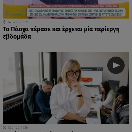
14.04.26, 12:05
Το Πάσχα πέρασε και έρχεται μία περίεργη
εβδομάδα
13.04.26, 19:16