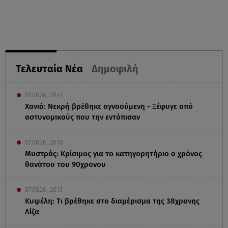
Τελευταία Νέα
Δημοφιλή
07.08.26 , 20:47
Χανιά: Νεκρή βρέθηκε αγνοούμενη - Ξέφυγε από
αστυνομικούς που την εντόπισαν
07.08.26 , 20:18
Μυστράς: Κρίσιμος για το κατηγορητήριο ο χρόνος
θανάτου του 90χρονου
07.08.26 , 20:13
Κυψέλη: Tι βρέθηκε στο διαμέρισμα της 38χρονης
Λίζα