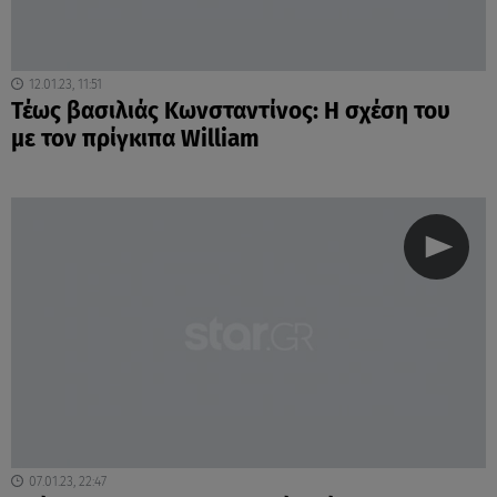
12.01.23, 11:51
Τέως βασιλιάς Κωνσταντίνος: Η σχέση του
με τον πρίγκιπα William
07.01.23, 22:47