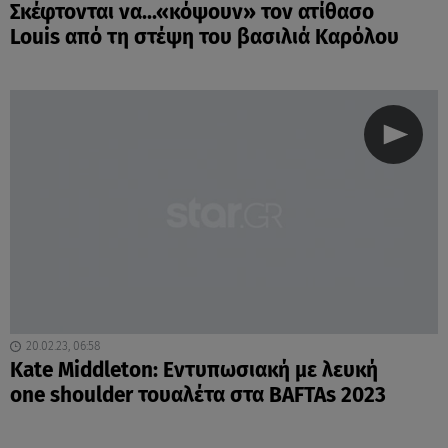
Σκέφτονται να...«κόψουν» τον ατίθασο
Louis από τη στέψη του βασιλιά Καρόλου
20.02.23, 06:58
Kate Middleton: Εντυπωσιακή με λευκή
one shoulder τουαλέτα στα BAFTAs 2023