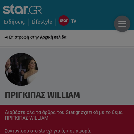
Ειδήσεις
Lifestyle
Επιστροφή στην
Αρχική σελίδα
ΠΡΙΓΚΙΠΑΣ WILLIAM
Διαβάστε όλα τα άρθρα του Star.gr σχετικά με το θέμα
ΠΡΙΓΚΙΠΑΣ WILLIAM
Συντονίσου στο star.gr για ό,τι σε αφορά.