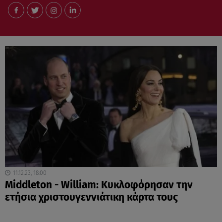
11.12.23, 18:00
Middleton - William: Κυκλοφόρησαν την
ετήσια χριστουγεννιάτικη κάρτα τους