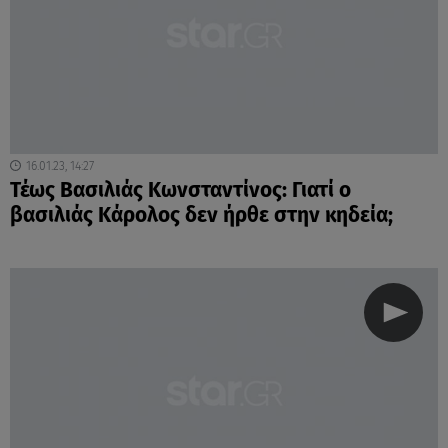
16.01.23, 14:27
Τέως Βασιλιάς Κωνσταντίνος: Γιατί ο
βασιλιάς Κάρολος δεν ήρθε στην κηδεία;