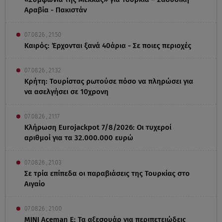
Αραβία - Πακιστάν
07.08.26 , 21:50
Καιρός: Έρχονται ξανά 40άρια - Σε ποιες περιοχές
07.08.26 , 21:32
Κρήτη: Τουρίστας ρωτούσε πόσο να πληρώσει για
να ασελγήσει σε 10χρονη
07.08.26 , 21:17
Κλήρωση Eurojackpot 7/8/2026: Οι τυχεροί
αριθμοί για τα 32.000.000 ευρώ
07.08.26 , 21:03
Σε τρία επίπεδα οι παραβιάσεις της Τουρκίας στο
Αιγαίο
07.08.26 , 21:00
MINI Aceman E: Τα αξεσουάρ για περιπετειώδεις