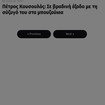
24.02.25, 10:07
Πέτρος Κουσουλός: Σε βραδινή έξοδο με τη
σύζυγό του στα μπουζούκια
« Previous
Next »