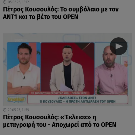
05.06.25, 13:12
Πέτρος Κουσουλός: Το συμβόλαιο με τον
ΑΝΤ1 και το βέτο του OPEN
29.05.25, 11:59
Πέτρος Κουσουλός: «Έκλεισε» η
μεταγραφή του - Αποχωρεί από το OPEN