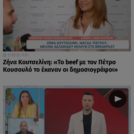
21.05.25, 11:01
Ζήνα Κουτσελίνη: «Το beef με τον Πέτρο
Κουσουλό το έκαναν οι δημοσιογράφοι»