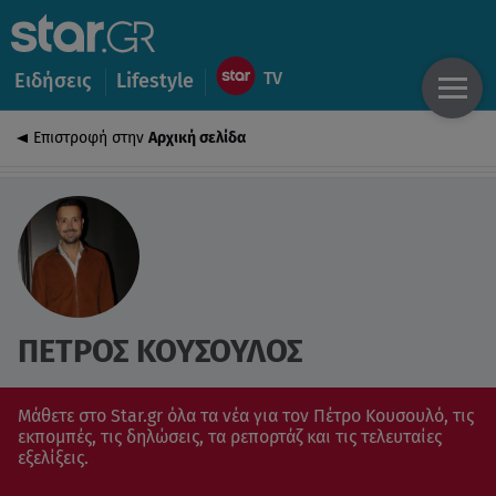
Ειδήσεις
Lifestyle
Επιστροφή στην
Αρχική σελίδα
ΠΕΤΡΟΣ ΚΟΥΣΟΥΛΟΣ
Μάθετε στο Star.gr όλα τα νέα για τον Πέτρο Κουσουλό, τις
εκπομπές, τις δηλώσεις, τα ρεπορτάζ και τις τελευταίες
εξελίξεις.