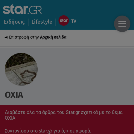
Ειδήσεις
Lifestyle
Επιστροφή στην
Αρχική σελίδα
ΟΧΙΑ
Διαβάστε όλα τα άρθρα του Star.gr σχετικά με το θέμα
ΟΧΙΑ
Συντονίσου στο star.gr για ό,τι σε αφορά.