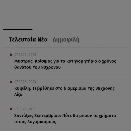
Τελευταία Νέα
Δημοφιλή
07.08.26 , 20:18
Μυστράς: Κρίσιμος για το κατηγορητήριο ο χρόνος
θανάτου του 90χρονου
07.08.26 , 20:13
Κυψέλη: Tι βρέθηκε στο διαμέρισμα της 38χρονης
Λίζα
07.08.26 , 19:15
Συντάξεις Σεπτεμβρίου: Πότε θα μπουν τα χρήματα
στους λογαριασμούς