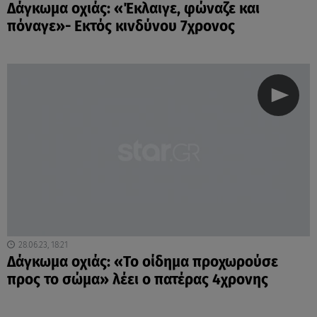
Δάγκωμα οχιάς: «Έκλαιγε, φώναζε και
πόναγε»- Εκτός κινδύνου 7χρονος
28.06.23, 18:21
Δάγκωμα οχιάς: «Το οίδημα προχωρούσε
προς το σώμα» λέει ο πατέρας 4χρονης