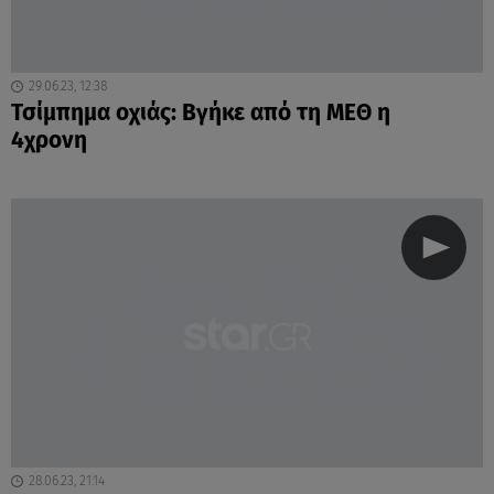
29.06.23, 12:38
Τσίμπημα οχιάς: Βγήκε από τη ΜΕΘ η
4χρονη
28.06.23, 21:14