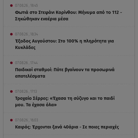
07.08.26 , 18:45
Φωτιά στο Στεφάνι Κορίνθου: Μήνυμα από το 112 -
Σηκώθηκαν εναέρια μέσα
07.08.26 , 18:34
Έξοδος Αυγούστου: Στο 100% η πληρότητα για
Κυκλάδες
07.08.26 , 17:44
Παιδικοί σταθμοί: Πότε βγαίνουν τα προσωρινά
αποτελέσματα
07.08.26 , 17:13
Τροχαίο Σέρρες: «Έχασα τη σύζυγο και το παιδί
μου. Τα έχασα όλα»
07.08.26 , 16:03
Καιρός: Έρχονται ξανά 40άρια - Σε ποιες περιοχές