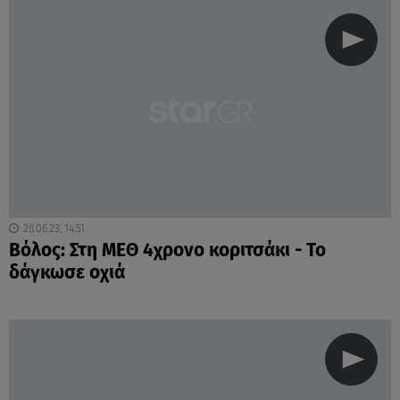
28.06.23, 14:51
Βόλος: Στη ΜΕΘ 4χρονο κοριτσάκι - Το
δάγκωσε οχιά