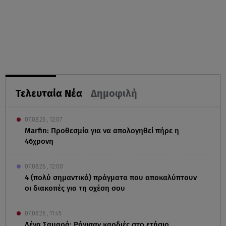
Τελευταία Νέα
Δημοφιλή
07.08.26 , 12:07
Marfin: Προθεσμία για να απολογηθεί πήρε η
46χρονη
07.08.26 , 12:00
4 (πολύ σημαντικά) πράγματα που αποκαλύπτουν
οι διακοπές για τη σχέση σου
07.08.26 , 11:45
Λένα Σαμαρά: Ράγισαν καρδιές στο ετήσιο