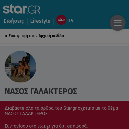
Ειδήσεις
Lifestyle
Επιστροφή στην
Αρχική σελίδα
ΝΑΣΟΣ ΓΑΛΑΚΤΕΡΟΣ
Διαβάστε όλα τα άρθρα του Star.gr σχετικά με το θέμα
ΝΑΣΟΣ ΓΑΛΑΚΤΕΡΟΣ
Συντονίσου στο star.gr για ό,τι σε αφορά.