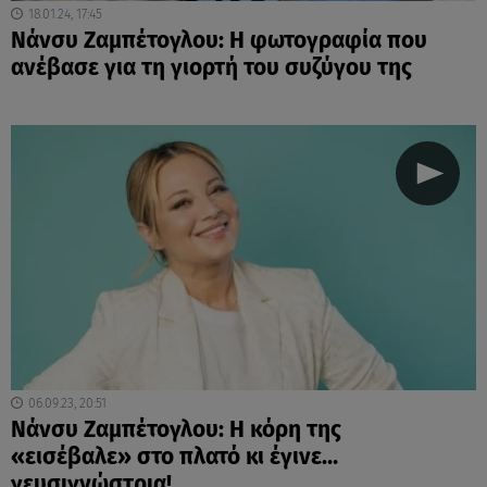
18.01.24, 17:45
Νάνσυ Ζαμπέτογλου: Η φωτογραφία που
ανέβασε για τη γιορτή του συζύγου της
06.09.23, 20:51
Νάνσυ Ζαμπέτογλου: Η κόρη της
«εισέβαλε» στο πλατό κι έγινε…
γευσιγνώστρια!