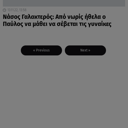
13.11.22, 13:58
Νάσος Γαλακτερός: Από νωρίς ήθελα ο
Παύλος να μάθει να σέβεται τις γυναίκες
« Previous
Next »