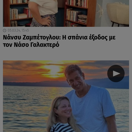
05.03.24, 15:45
Νάνσυ Ζαμπέτογλου: Η σπάνια έξοδος με
τον Νάσο Γαλακτερό