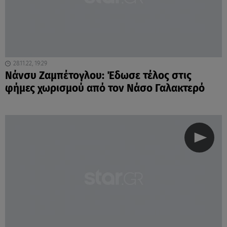
28.11.22, 19:29
Νάνσυ Ζαμπέτογλου: Έδωσε τέλος στις
φήμες χωρισμού από τον Νάσο Γαλακτερό