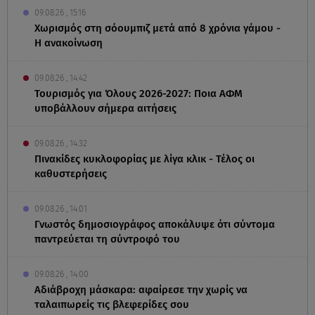
09.08.26 , 15:16
Χωρισμός στη σόουμπιζ μετά από 8 χρόνια γάμου -
Η ανακοίνωση
09.08.26 , 14:42
Τουρισμός για Όλους 2026-2027: Ποια ΑΦΜ
υποβάλλουν σήμερα αιτήσεις
09.08.26 , 14:32
Πινακίδες κυκλοφορίας με λίγα κλικ - Τέλος οι
καθυστερήσεις
09.08.26 , 14:01
Γνωστός δημοσιογράφος αποκάλυψε ότι σύντομα
παντρεύεται τη σύντροφό του
09.08.26 , 14:00
Αδιάβροχη μάσκαρα: αφαίρεσε την χωρίς να
ταλαιπωρείς τις βλεφερίδες σου