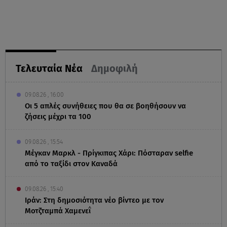
Τελευταία Νέα
Δημοφιλή
09.08.26 , 16:00
Οι 5 απλές συνήθειες που θα σε βοηθήσουν να
ζήσεις μέχρι τα 100
09.08.26 , 15:54
Μέγκαν Μαρκλ - Πρίγκιπας Χάρι: Πόσταραν selfie
από το ταξίδι στον Καναδά
09.08.26 , 15:40
Ιράν: Στη δημοσιότητα νέο βίντεο με τον
Μοτζταμπά Χαμενεΐ