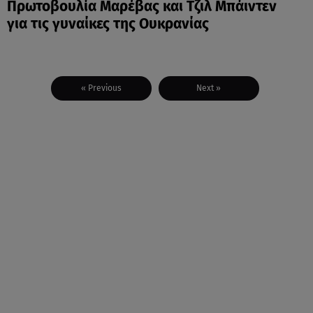
Πρωτοβουλία Μαρέβας και Τζιλ Μπάιντεν
για τις γυναίκες της Ουκρανίας
« Previous
Next »