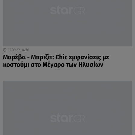
13.09.22, 14:56
Μαρέβα - Μπριζίτ: Chic εμφανίσεις με
κοστούμι στο Μέγαρο των Ηλυσίων