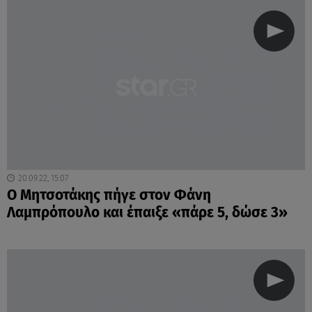
20.09.22, 15:07
Ο Μητσοτάκης πήγε στον Φάνη
Λαμπρόπουλο και έπαιξε «πάρε 5, δώσε 3»