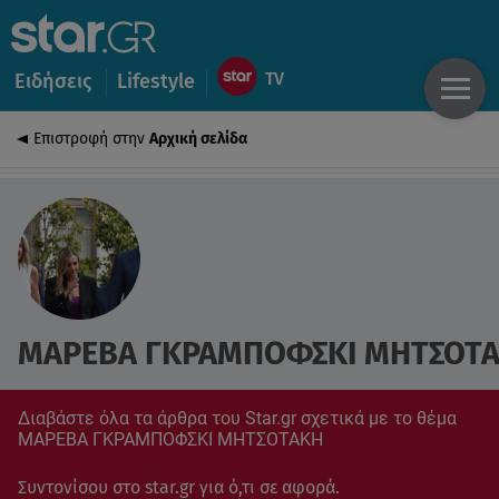
Ειδήσεις
Lifestyle
Επιστροφή στην
Αρχική σελίδα
ΜΑΡΕΒΑ ΓΚΡΑΜΠΟΦΣΚΙ ΜΗΤΣΟΤ
Διαβάστε όλα τα άρθρα του Star.gr σχετικά με το θέμα
ΜΑΡΕΒΑ ΓΚΡΑΜΠΟΦΣΚΙ ΜΗΤΣΟΤΑΚΗ
Συντονίσου στο star.gr για ό,τι σε αφορά.