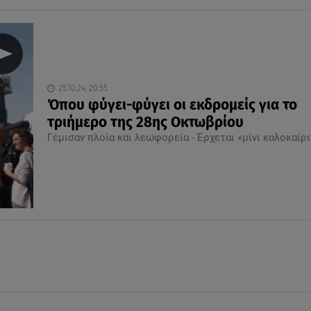
25.10.24, 20:55
Όπου φύγει-φύγει οι εκδρομείς για το
τριήμερο της 28ης Οκτωβρίου
Γέμισαν πλοία και λεωφορεία - Έρχεται «μίνι καλοκαίρι