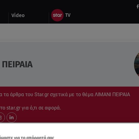
Video
 ΠΕΙΡΑΙΑ
 τα άρθρα του Star.gr σχετικά με το θέμα ΛΙΜΑΝΙ ΠΕΙΡΑΙΑ
ο star.gr για ό,τι σε αφορά.
μαστε για το απόρρητό σας