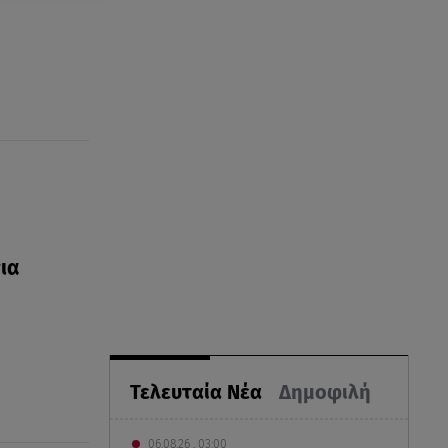
ια
Τελευταία Νέα
Δημοφιλή
06.08.26 , 03:00