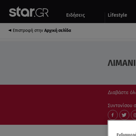
Αθλητικά
Quiz
Ειδήσεις
Lifestyle
Αυτοκίνητο
Επιστροφή στην
Αρχική σελίδα
ΛΙΜΑΝΙ
Διαβάστε όλα
Συντονίσου στ
Ενδιαφερό