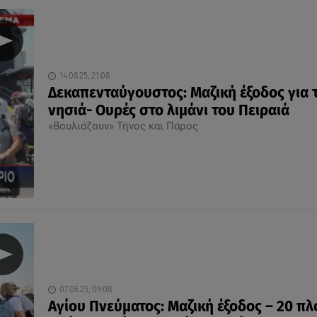
14.08.25, 21:08
Δεκαπενταύγουστος: Μαζική έξοδος για 
νησιά- Ουρές στο λιμάνι του Πειραιά
«Βουλιάζουν» Τήνος και Πάρος
07.06.25, 09:08
Αγίου Πνεύματος: Μαζική έξοδος – 20 πλ