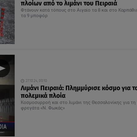
πλοίων από το λιμάνι του Πειραιά
Φτάνουν κατά τόπους στο Αιγαίο τα 8 και στο Καρπάθι
τα 9 μποφόρ
27.10.24, 00:10
Λιμάνι Πειραιά: Πλημμύρισε κόσμο για τ
πολεμικά πλοία
Κοσμοσυρροή και στο λιμάνι της Θεσσαλονίκης για τη
φρεγάτα «Ν. Φωκάς»