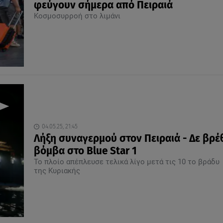
φεύγουν σήμερα από Πειραιά
Κοσμοσυρροή στο λιμάνι
04.05.25, 21:45
Λήξη συναγερμού στον Πειραιά - Δε βρέ
βόμβα στο Blue Star 1
Το πλοίο απέπλευσε τελικά λίγο μετά τις 10 το βράδυ
της Κυριακής