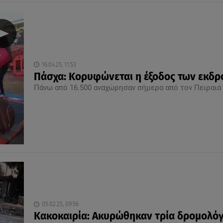
16.04.25, 11:53
Πάσχα: Κορυφώνεται η έξοδος των εκδ
Πάνω από 16.500 αναχώρησαν σήμερα από τον Πειραιά
05.02.25, 09:56
Κακοκαιρία: Aκυρώθηκαν τρία δρομολόγ