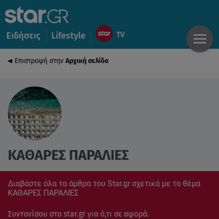
Ειδήσεις
Lifestyle
Επιστροφή στην
Αρχική σελίδα
ΚΑΘΑΡΕΣ ΠΑΡΑΛΙΕΣ
Διαβάστε όλα τα άρθρα του Star.gr σχετικά με το θέμα
ΚΑΘΑΡΕΣ ΠΑΡΑΛΙΕΣ
Συντονίσου στο star.gr για ό,τι σε αφορά.