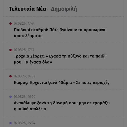
Τελευταία Νέα
Δημοφιλή
07.08.26 , 17:44
Παιδικοί σταθμοί: Πότε βγαίνουν τα προσωρινά
αποτελέσματα
07.08.26 , 17:13
Τροχαίο Σέρρες: «Έχασα τη σύζυγο και το παιδί
μου. Τα έχασα όλα»
07.08.26 , 16:03
Καιρός: Έρχονται ξανά 40άρια - Σε ποιες περιοχές
07.08.26 , 16:00
Ανακάλυψε ξανά τη δύναμή σου: μην σε τρομάζει
η μυϊκή απώλεια
07.08.26 , 15:24