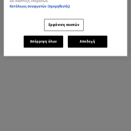
και ανάπτυξη υπηρεσιών.
Κατάλογος συνεργατών (προμηθευτές)
Εμφάνιση σκοπών
Απόρριψη όλων
Αποδοχή