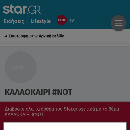
Ειδήσεις
Lifestyle
Επιστροφή στην
Αρχική σελίδα
ΚΑΛΑΟΚΑΙΡΙ #NOT
Διαβάστε όλα τα άρθρα του Star.gr σχετικά με το θέμα
ΚΑΛΑΟΚΑΙΡΙ #NOT
Συντονίσου στο star.gr για ό,τι σε αφορά.