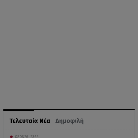
Τελευταία Νέα
Δημοφιλή
08.08.26 , 23:55