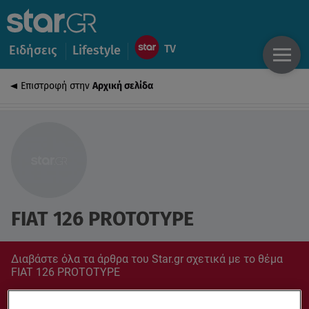
Ειδήσεις
Lifestyle
Επιστροφή στην
Αρχική σελίδα
FIAT 126 PROTOTYPE
Διαβάστε όλα τα άρθρα του Star.gr σχετικά με το θέμα
FIAT 126 PROTOTYPE
Συντονίσου στο star.gr για ό,τι σε αφορά.