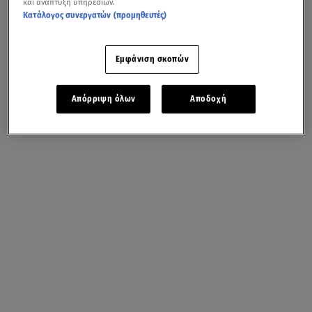
και ανάπτυξη υπηρεσιών.
Κατάλογος συνεργατών (προμηθευτές)
Εμφάνιση σκοπών
Απόρριψη όλων
Αποδοχή