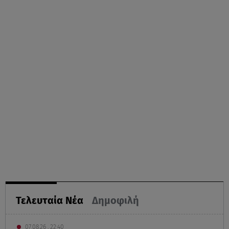
Τελευταία Νέα
Δημοφιλή
07.08.26 , 22:40