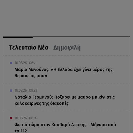
Τελευταία Νέα
Δημοφιλή
10.08.26 , 08:41
Μαρία Μενούνος: «Η Ελλάδα έχει γίνει μέρος της
θεραπείας μου»
10.08.26 , 08:33
Ναταλία Γερμανού: Ποζάρει με μαύρο μπικίνι στις
καλοκαιρινές της διακοπές
10.08.26 , 08:14
Φωτιά τώρα στον Κουβαρά Αττικής - Μήνυμα από
το 112