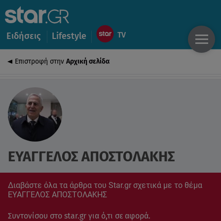
Ειδήσεις
Lifestyle
Επιστροφή στην
Αρχική σελίδα
ΕΥΑΓΓΕΛΟΣ ΑΠΟΣΤΟΛΑΚΗΣ
Διαβάστε όλα τα άρθρα του Star.gr σχετικά με το θέμα
ΕΥΑΓΓΕΛΟΣ ΑΠΟΣΤΟΛΑΚΗΣ
Συντονίσου στο star.gr για ό,τι σε αφορά.