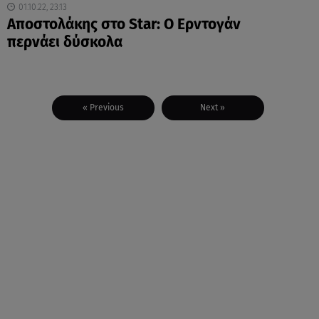
01.10.22, 23:13
Αποστολάκης στο Star: Ο Ερντογάν
περνάει δύσκολα
« Previous
Next »