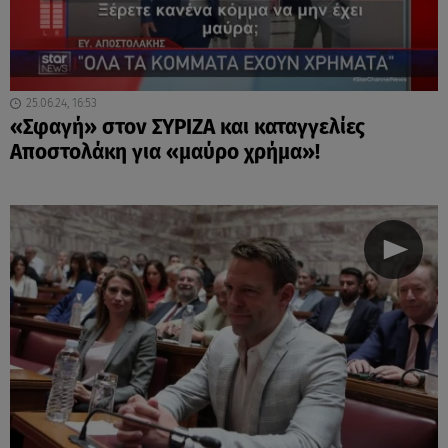
25.06.24, 16:53
«Σφαγή» στον ΣΥΡΙΖΑ και καταγγελίες
Αποστολάκη για «μαύρο χρήμα»!