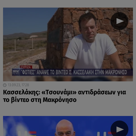
13.09.23, 17:28
Κασσελάκης: «Tσουνάμι» αντιδράσεων για
το βίντεο στη Μακρόνησο