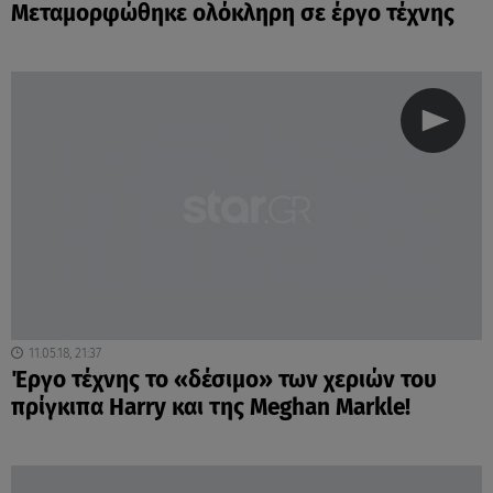
Mεταμορφώθηκε ολόκληρη σε έργο τέχνης
11.05.18, 21:37
Έργο τέχνης το «δέσιμο» των χεριών του
πρίγκιπα Harry και της Meghan Markle!