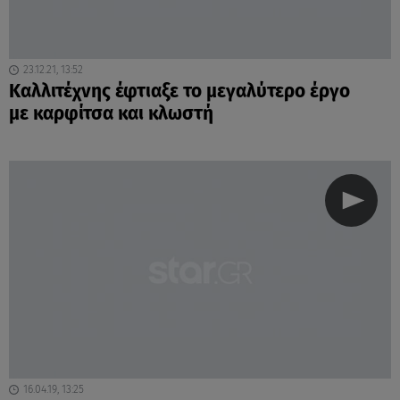
23.12.21, 13:52
Kαλλιτέχνης έφτιαξε το μεγαλύτερο έργο
με καρφίτσα και κλωστή
16.04.19, 13:25