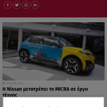
15.06.26, 20:10
Η Nissan μετατρέπει το MICRA σε έργο
τέχνης