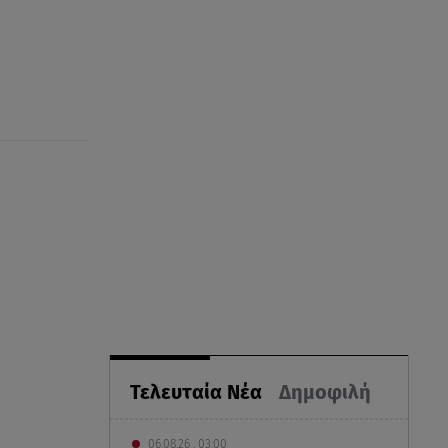
Τελευταία Νέα
Δημοφιλή
06.08.26 , 03:00