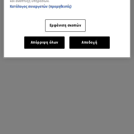
και ανάπτυξη υπηρεσιών.
Κατάλογος συνεργατών (προμηθευτές)
Εμφάνιση σκοπών
Απόρριψη όλων
Αποδοχή