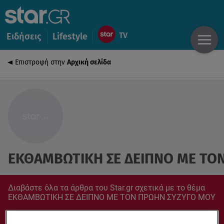
Ειδήσεις
Lifestyle
Επιστροφή στην
Αρχική σελίδα
ΕΚΘΑΜΒΩΤΙΚΗ ΣΕ ΔΕΙΠΝΟ ΜΕ ΤΟ
Διαβάστε όλα τα άρθρα του Star.gr σχετικά με το θέμα
ΕΚΘΑΜΒΩΤΙΚΗ ΣΕ ΔΕΙΠΝΟ ΜΕ ΤΟΝ ΠΡΩΗΝ ΣΥΖΥΓΟ ΜΟΥ
Συντονίσου στο star.gr για ό,τι σε αφορά.