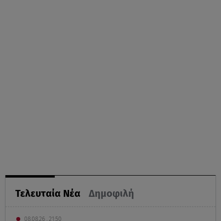
Τελευταία Νέα
Δημοφιλή
08.08.26 , 21:50