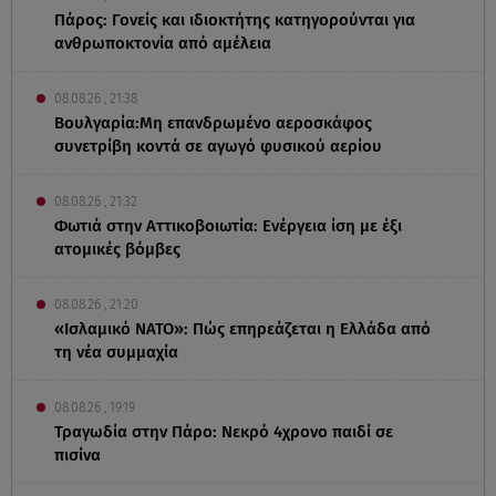
Πάρος: Γονείς και ιδιοκτήτης κατηγορούνται για
ανθρωποκτονία από αμέλεια
08.08.26 , 21:38
Βουλγαρία:Μη επανδρωμένο αεροσκάφος
συνετρίβη κοντά σε αγωγό φυσικού αερίου
08.08.26 , 21:32
Φωτιά στην Αττικοβοιωτία: Ενέργεια ίση με έξι
ατομικές βόμβες
08.08.26 , 21:20
«Ισλαμικό ΝΑΤΟ»: Πώς επηρεάζεται η Ελλάδα από
τη νέα συμμαχία
08.08.26 , 19:19
Τραγωδία στην Πάρο: Νεκρό 4χρονο παιδί σε
πισίνα