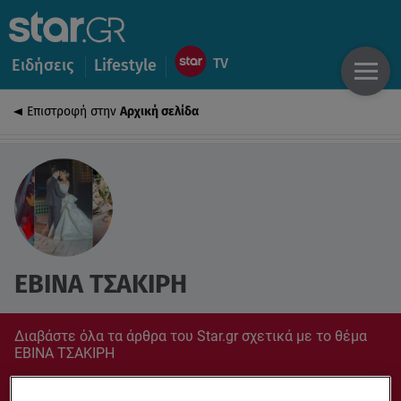
Ειδήσεις
Lifestyle
Επιστροφή στην
Αρχική σελίδα
ΕΒΙΝΑ ΤΣΑΚΙΡΗ
Διαβάστε όλα τα άρθρα του Star.gr σχετικά με το θέμα
ΕΒΙΝΑ ΤΣΑΚΙΡΗ
Συντονίσου στο star.gr για ό,τι σε αφορά.