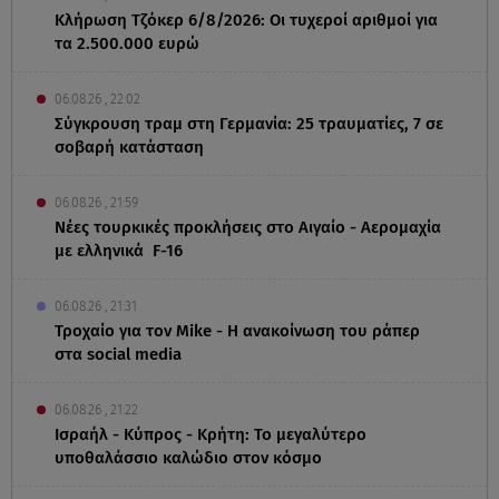
Κλήρωση Τζόκερ 6/8/2026: Οι τυχεροί αριθμοί για
τα 2.500.000 ευρώ
06.08.26 , 22:02
Σύγκρουση τραμ στη Γερμανία: 25 τραυματίες, 7 σε
σοβαρή κατάσταση
06.08.26 , 21:59
Νέες τουρκικές προκλήσεις στο Αιγαίο - Αερομαχία
με ελληνικά F-16
06.08.26 , 21:31
Τροχαίο για τον Mike - Η ανακοίνωση του ράπερ
στα social media
06.08.26 , 21:22
Ισραήλ - Κύπρος - Κρήτη: Το μεγαλύτερο
υποθαλάσσιο καλώδιο στον κόσμο