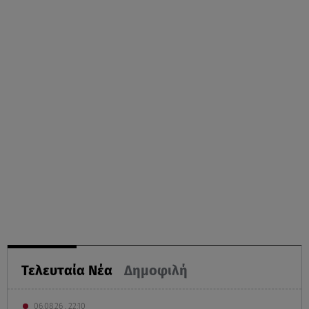
Τελευταία Νέα
Δημοφιλή
06.08.26 , 22:10