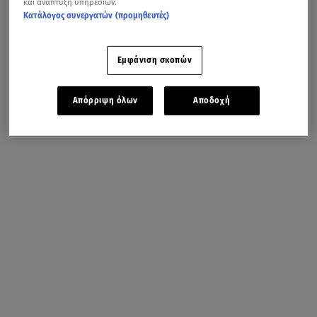
και ανάπτυξη υπηρεσιών.
Κατάλογος συνεργατών (προμηθευτές)
Εμφάνιση σκοπών
Απόρριψη όλων
Αποδοχή