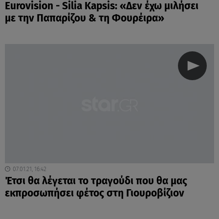
Eurovision - Silia Kapsis: «Δεν έχω μιλήσει
με την Παπαρίζου & τη Φουρέιρα»
07.01.21, 16:42
Έτσι θα λέγεται το τραγούδι που θα μας
εκπροσωπήσει φέτος στη Γιουροβίζιον