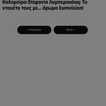
Καλομοίρα-Στεφανία Λυμπερακάκη: Το
ντουέτο τους με... άρωμα Eurovision!
« Previous
Next »