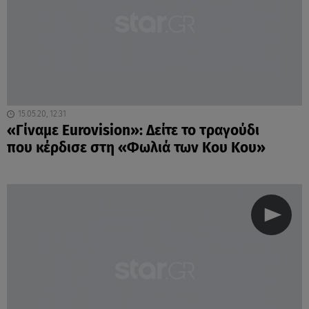
15.05.20, 12:31
«Γίναμε Eurovision»: Δείτε το τραγούδι
που κέρδισε στη «Φωλιά των Κου Κου»