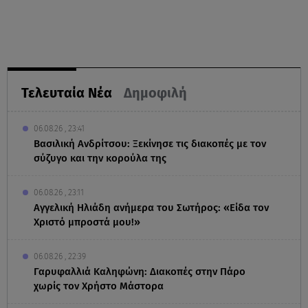
Τελευταία Νέα
Δημοφιλή
06.08.26 , 23:41
Βασιλική Ανδρίτσου: Ξεκίνησε τις διακοπές με τον
σύζυγο και την κορούλα της
06.08.26 , 23:11
Αγγελική Ηλιάδη ανήμερα του Σωτήρος: «Είδα τον
Χριστό μπροστά μου!»
06.08.26 , 22:39
Γαρυφαλλιά Καληφώνη: Διακοπές στην Πάρο
χωρίς τον Χρήστο Μάστορα