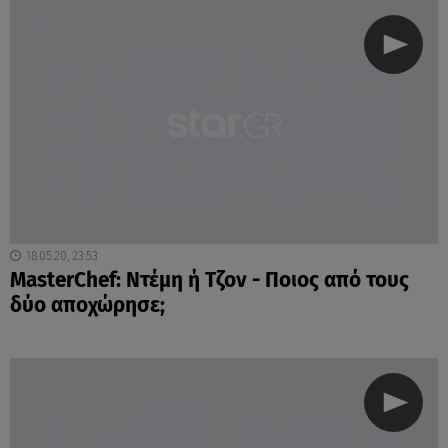
18.05.20, 23:53
MasterChef: Ντέμη ή Τζον - Ποιος από τους
δύο αποχώρησε;