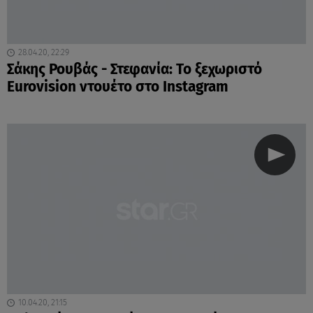
28.04.20, 22:29
Σάκης Ρουβάς - Στεφανία: Το ξεχωριστό
Eurovision ντουέτο στο Ιnstagram
10.04.20, 21:15