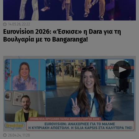
14.05.26, 22:22
Eurovision 2026: «Έσκισε» η Dara για τη
Βουλγαρία με το Bangaranga!
26.04.24, 11:28