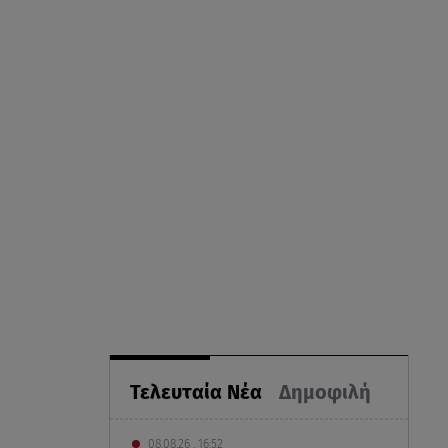
Τελευταία Νέα
Δημοφιλή
08.08.26 , 16:52