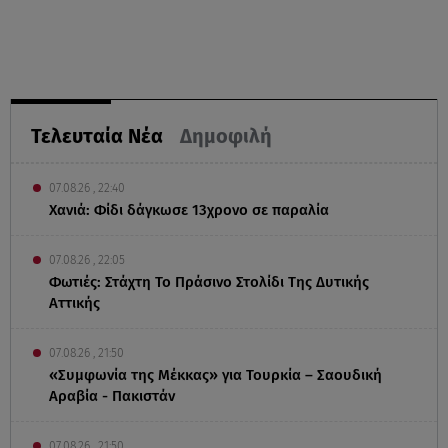
Τελευταία Νέα
Δημοφιλή
07.08.26 , 22:40
Χανιά: Φίδι δάγκωσε 13χρονο σε παραλία
07.08.26 , 22:05
Φωτιές: Στάχτη Το Πράσινο Στολίδι Της Δυτικής
Αττικής
07.08.26 , 21:50
«Συμφωνία της Μέκκας» για Τουρκία – Σαουδική
Αραβία - Πακιστάν
07.08.26 , 21:50