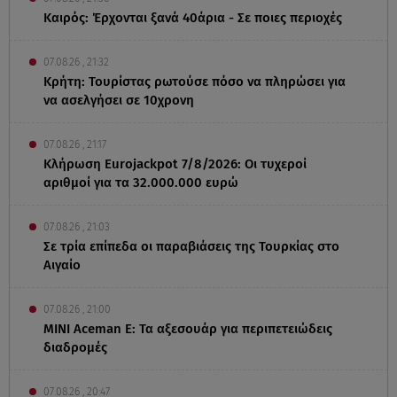
Καιρός: Έρχονται ξανά 40άρια - Σε ποιες περιοχές
07.08.26 , 21:32
Κρήτη: Τουρίστας ρωτούσε πόσο να πληρώσει για
να ασελγήσει σε 10χρονη
07.08.26 , 21:17
Κλήρωση Eurojackpot 7/8/2026: Οι τυχεροί
αριθμοί για τα 32.000.000 ευρώ
07.08.26 , 21:03
Σε τρία επίπεδα οι παραβιάσεις της Τουρκίας στο
Αιγαίο
07.08.26 , 21:00
MINI Aceman E: Τα αξεσουάρ για περιπετειώδεις
διαδρομές
07.08.26 , 20:47