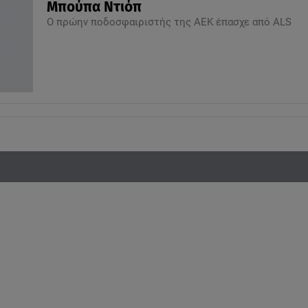
Μπούπα Ντιόπ
Ο πρώην ποδοσφαιριστής της ΑΕΚ έπασχε από ALS