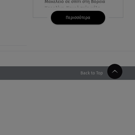
Μακελειό σε σπίτι στη Βόρεια
Καρολίνα: Νεκρά τρία μέλη
οικογένειας
Περισσότερα
05.08.26 , 22:35
Αλεξάνδρα Νίκα: Η... χρυσή ώρα
στο σκάφος με την καλύτερη
παρέα!
05.08.26 , 22:27
Πόρτο Ράφτη: Bίντεο
Back to Top
Ντοκουμέντο Από Το
Θανατηφόρο Τροχαίο
05.08.26 , 22:19
Σαμοθράκη: «Μαμά νόμιζες ότι
δε θα σε ξαναδώ;» -Τα πρώτα
λόγια του 22χρονου
05.08.26 , 21:48