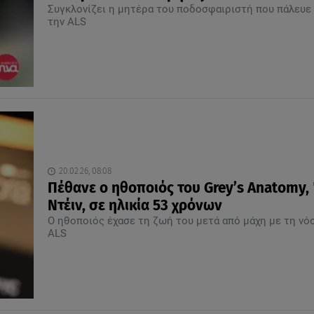
Συγκλονίζει η μητέρα του ποδοσφαιριστή που πάλευε
την ALS
20.02.26, 08:08
Πέθανε ο ηθοποιός του Grey’s Anatomy,
Ντέιν, σε ηλικία 53 χρόνων
Ο ηθοποιός έχασε τη ζωή του μετά από μάχη με τη νό
ALS