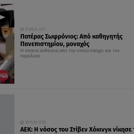
01.05.24, 13:11
Πατέρας Σωφρόνιος: Από καθηγητής
Πανεπιστημίου, μοναχός
Η σπάνια ασθένεια από την οποία πάσχει και τον
παρέλυσε
30.11.20, 13:55
ΑΕΚ: Η νόσος του Στίβεν Χόκινγκ νίκησε 