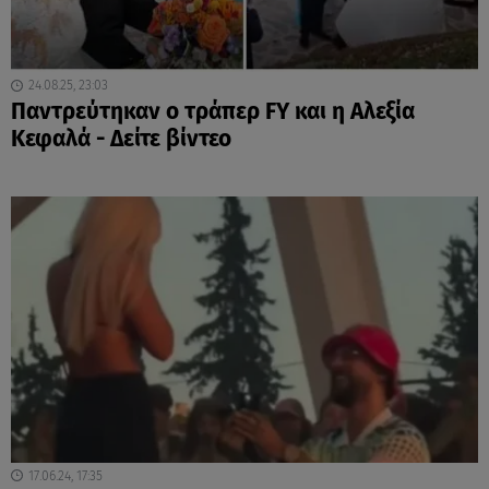
24.08.25, 23:03
Παντρεύτηκαν ο τράπερ FY και η Αλεξία
Κεφαλά - Δείτε βίντεο
17.06.24, 17:35