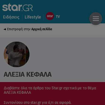
Ειδήσεις
Lifestyle
Επιστροφή στην
Αρχική σελίδα
ΑΛΕΞΙΑ ΚΕΦΑΛΑ
Διαβάστε όλα τα άρθρα του Star.gr σχετικά με το θέμα
ΑΛΕΞΙΑ ΚΕΦΑΛΑ
Συντονίσου στο star.gr για ό,τι σε αφορά.