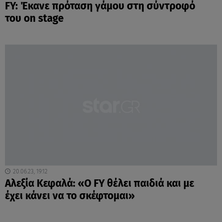
FY: Έκανε πρόταση γάμου στη σύντροφό
του on stage
20.06.23, 19:12
Αλεξία Κεφαλά: «Ο FY θέλει παιδιά και με
έχει κάνει να το σκέφτομαι»