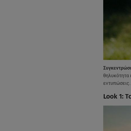
Συγκεντρώσ
θηλυκότητα κ
εντυπώσεις.
Look 1: 