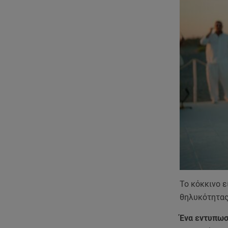
Το κόκκινο 
θηλυκότητας
Ένα εντυπωσ