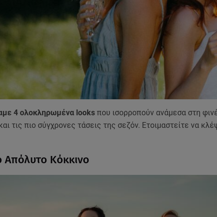
αμε 4 ολοκληρωμένα looks
που ισορροπούν ανάμεσα στη φινέ
αι τις πιο σύγχρονες τάσεις της σεζόν. Ετοιμαστείτε να κλέ
Το Απόλυτο Κόκκινο