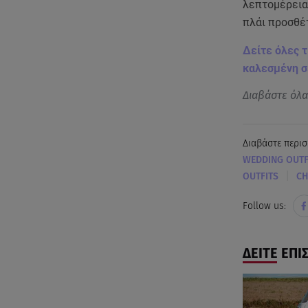
λεπτομέρεια 
πλάι προσθέτ
Δείτε όλες τ
καλεσμένη σε
Διαβάστε όλ
Διαβάστε περισ
WEDDING OUTF
|
OUTFITS
CH
Follow us:
ΔΕΙΤΕ ΕΠΙ