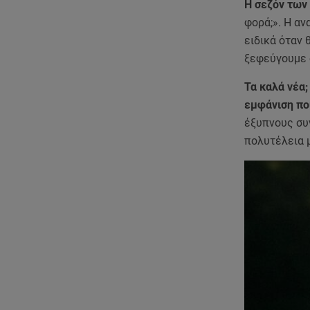
Η σεζόν των
φορά;». Η αν
ειδικά όταν 
ξεφεύγουμε 
Τα καλά νέα;
εμφάνιση πο
έξυπνους συ
πολυτέλεια 