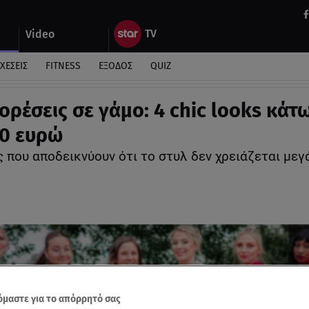
Video
ΧΕΣΕΙΣ
FITNESS
ΕΞΟΔΟΣ
QUIZ
ορέσεις σε γάμο: 4 chic looks κάτ
0 ευρώ
 που αποδεικνύουν ότι το στυλ δεν χρειάζεται μεγ
μαστε για το απόρρητό σας