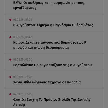
BMW: Οι πωλήσεις και η συμφωνία με τους
εργαζόμενους
08.08.26 , 09:03
8 Αυγούστου: Σήμερα η Παγκόσμια Ημέρα Γάτας
08.08.26 , 08:47
Καιρός Δεκαπενταύγουστος: Βοριάδες έως 9
μποφόρ και πτώση θερμοκρασίας
08.08.26 , 03:00
Εορτολόγιο: Ποιοι γιορτάζουν στις 8 Αυγούστου
07.08.26 , 22:40
Χανιά: Φίδι δάγκωσε 13χρονο σε παραλία
07.08.26 , 22:05
Φωτιές: Στάχτη Το Πράσινο Στολίδι Της Δυτικής
Αττικής