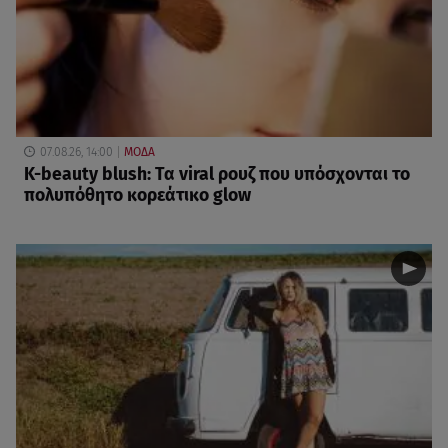
07.08.26, 14:00
ΜΟΔΑ
K-beauty blush: Τα viral ρουζ που υπόσχονται το
πολυπόθητο κορεάτικο glow