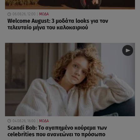
06.08.26, 12:00
ΜΟΔΑ
Welcome August: 3 μοδάτα looks για τον
τελευταίο μήνα του καλοκαιριού
04.08.26, 16:00
ΜΟΔΑ
Scandi Bob: Το αγαπημένο κούρεμα των
celebrities που ανανεώνει το πρόσωπο