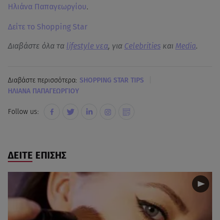
Ηλιάνα Παπαγεωργίου
.
Δείτε το Shopping Star
Διαβάστε όλα τα
lifestyle νεα
, για
Celebrities
και
Media
.
|
Διαβάστε περισσότερα:
SHOPPING STAR TIPS
ΗΛΙΑΝΑ ΠΑΠΑΓΕΩΡΓΙΟΥ
Follow us:
ΔΕΙΤΕ ΕΠΙΣΗΣ