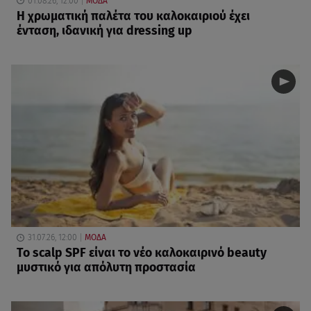
01.08.26, 12:00
ΜΟΔΑ
Η χρωματική παλέτα του καλοκαιριού έχει
ένταση, ιδανική για dressing up
31.07.26, 12:00
ΜΟΔΑ
Το scalp SPF είναι το νέο καλοκαιρινό beauty
μυστικό για απόλυτη προστασία