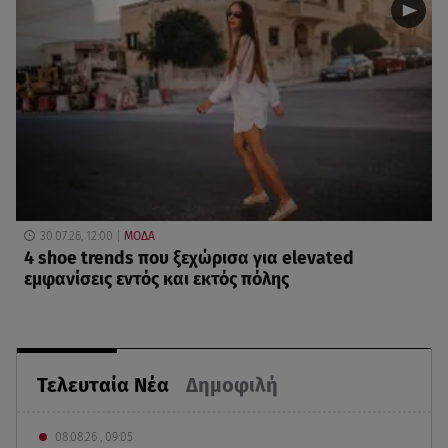
30.07.26, 12:00
ΜΟΔΑ
4 shoe trends που ξεχώρισα για elevated
εμφανίσεις εντός και εκτός πόλης
Τελευταία Νέα
Δημοφιλή
08.08.26 , 09:05