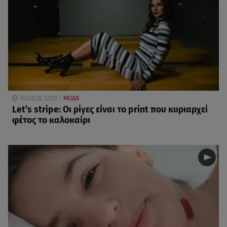
03.08.26, 12:00
ΜΟΔΑ
Let’s stripe: Οι ρίγες είναι το print που κυριαρχεί
φέτος το καλοκαίρι