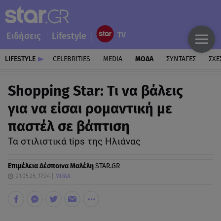
Ειδήσεις
Lifestyle
LIFESTYLE
CELEBRITIES
MEDIA
ΜΟΔΑ
ΣΥΝΤΑΓΕΣ
ΣΧΕ
Shopping Star: Τι να βάλεις
για να είσαι ρομαντική με
παστέλ σε βάπτιση
Τα στιλιστικά tips της Ηλιάνας
Επιμέλεια
Δέσποινα Μαλέλη
STAR.GR
21.05.25, 17:24
ΜΟΔΑ