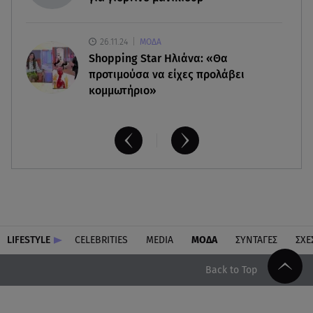
26.11.24
ΜΟΔΑ
Shopping Star Ηλιάνα: «Θα
προτιμούσα να είχες προλάβει
κομμωτήριο»
LIFESTYLE
CELEBRITIES
MEDIA
ΜΟΔΑ
ΣΥΝΤΑΓΕΣ
ΣΧΕ
Back to Top