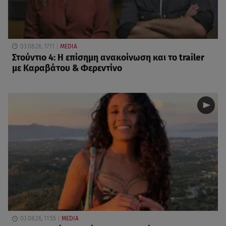
03.08.26, 17:11
MEDIA
Στούντιο 4: Η επίσημη ανακοίνωση και το trailer
με Καραβάτου & Φερεντίνο
03.08.26, 11:55
MEDIA