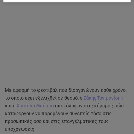
Με αφορμή το φεστιβάλ που διοργανώνουν κάθε χρόνο,
το οποίο έχει εξελιχθεί σε θεσμό, ο
Σάκης Τανιμανίδης
και η
Χριστίνα Μπόμπα
αποκάλυψαν στις κάμερες πώς
καταφέρνουν να παραμένουν συνεπείς τόσο στις
προσωπικές όσο και στις επαγγελματικές τους
υποχρεώσεις.