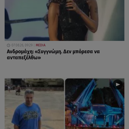
07.08.26, 09:29
MEDIA
Ανδρομάχη: «Συγγνώμη. Δεν μπόρεσα να
ανταπεξέλθω»