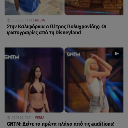
06.08.26, 12:29
MEDIA
Στην Καλιφόρνια ο Πέτρος Πολυχρονίδης: Οι
φωτογραφίες από τη Disneyland
05.08.26, 12:51
MEDIA
GNTM: Δείτε τα πρώτα πλάνα από τις auditions!