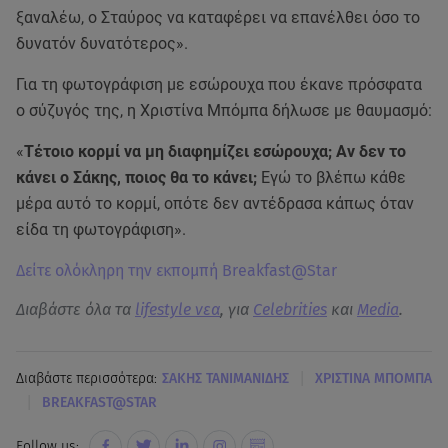
ξαναλέω, ο Σταύρος να καταφέρει να επανέλθει όσο το
δυνατόν δυνατότερος».
Για τη φωτογράφιση με εσώρουχα που έκανε πρόσφατα
ο σύζυγός της, η Χριστίνα Μπόμπα δήλωσε με θαυμασμό:
«
Τέτοιο κορμί να μη διαφημίζει εσώρουχα; Αν δεν το
κάνει ο Σάκης, ποιος θα το κάνει;
Εγώ το βλέπω κάθε
μέρα αυτό το κορμί, οπότε δεν αντέδρασα κάπως όταν
είδα τη φωτογράφιση».
Δείτε ολόκληρη την εκπομπή Breakfast@Star
Διαβάστε όλα τα
lifestyle νεα
, για
Celebrities
και
Media
.
|
Διαβάστε περισσότερα:
ΣΑΚΗΣ ΤΑΝΙΜΑΝΙΔΗΣ
ΧΡΙΣΤΙΝΑ ΜΠΟΜΠΑ
|
BREAKFAST@STAR
Follow us: