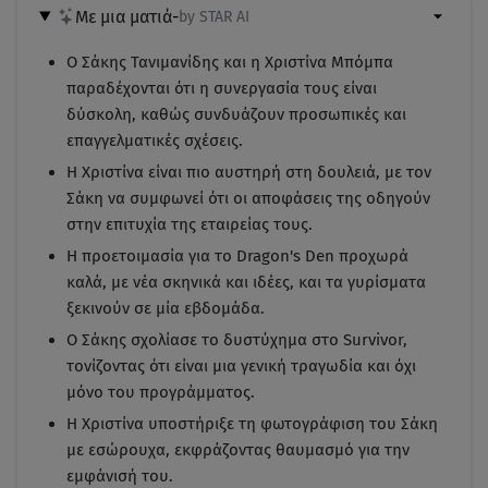
Με μια ματιά
-
by STAR AI
Ο Σάκης Τανιμανίδης και η Χριστίνα Μπόμπα
παραδέχονται ότι η συνεργασία τους είναι
δύσκολη, καθώς συνδυάζουν προσωπικές και
επαγγελματικές σχέσεις.
Η Χριστίνα είναι πιο αυστηρή στη δουλειά, με τον
Σάκη να συμφωνεί ότι οι αποφάσεις της οδηγούν
στην επιτυχία της εταιρείας τους.
Η προετοιμασία για το Dragon's Den προχωρά
καλά, με νέα σκηνικά και ιδέες, και τα γυρίσματα
ξεκινούν σε μία εβδομάδα.
Ο Σάκης σχολίασε το δυστύχημα στο Survivor,
τονίζοντας ότι είναι μια γενική τραγωδία και όχι
μόνο του προγράμματος.
Η Χριστίνα υποστήριξε τη φωτογράφιση του Σάκη
με εσώρουχα, εκφράζοντας θαυμασμό για την
εμφάνισή του.