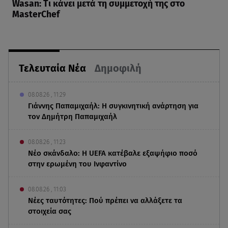
Wasan: Tι κάνει μετά τη συμμετοχή της στο
MasterChef
Τελευταία Νέα
Δημοφιλή
08.08.26 , 11:29
Γιάννης Παπαμιχαήλ: Η συγκινητική ανάρτηση για
τον Δημήτρη Παπαμιχαήλ
08.08.26 , 11:23
Νέο σκάνδαλο: Η UEFA κατέβαλε εξαψήφιο ποσό
στην ερωμένη του Ινφαντίνο
08.08.26 , 11:03
Νέες ταυτότητες: Πού πρέπει να αλλάξετε τα
στοιχεία σας