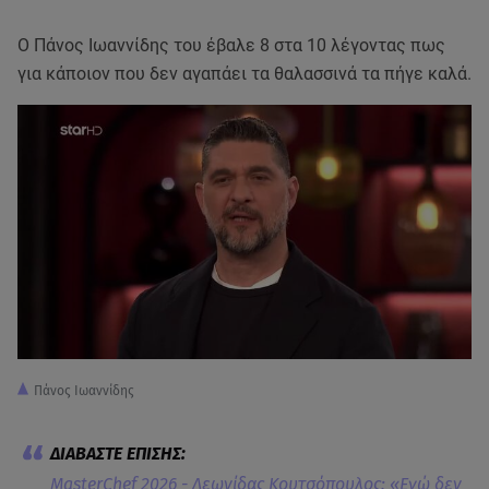
Ο Πάνος Ιωαννίδης του έβαλε 8 στα 10 λέγοντας πως
για κάποιον που δεν αγαπάει τα θαλασσινά τα πήγε καλά.
Πάνος Ιωαννίδης
MasterChef 2026 - Λεωνίδας Κουτσόπουλος: «Εγώ δεν