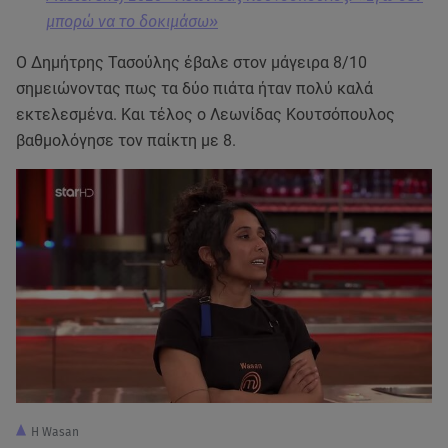
μπορώ να το δοκιμάσω»
Ο Δημήτρης Τασούλης έβαλε στον μάγειρα 8/10
σημειώνοντας πως τα δύο πιάτα ήταν πολύ καλά
εκτελεσμένα. Και τέλος ο Λεωνίδας Κουτσόπουλος
βαθμολόγησε τον παίκτη με 8.
Η Wasan