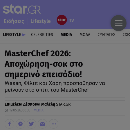
Ειδήσεις
Lifestyle
LIFESTYLE
CELEBRITIES
MEDIA
ΜΟΔΑ
ΣΥΝΤΑΓΕΣ
ΣΧΕ
MasterChef 2026:
Αποχώρηση-σοκ στο
σημερινό επεισόδιο!
Wasan, Φίλιπ και Χάρη προσπάθησαν να
μείνουν στο σπίτι του MasterChef
Επιμέλεια
Δέσποινα Μαλέλη
STAR.GR
19.05.26, 00:33
MEDIA