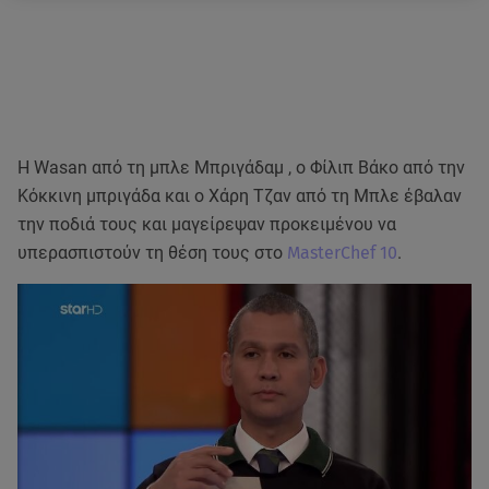
H Wasan από τη μπλε Μπριγάδαμ , ο Φίλιπ Βάκο από την
Κόκκινη μπριγάδα και ο Χάρη Τζαν από τη Μπλε έβαλαν
την ποδιά τους και μαγείρεψαν προκειμένου να
υπερασπιστούν τη θέση τους στο
MasterChef 10
.