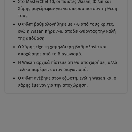
Στο MasterChef 10, οι παίκτες Wasan, Φίλιπ και
Χάρης μαγείρεψαν για να υπερασπιστούν τη θέση
τους.
Ο Φίλιπ βαθμολογήθηκε με 7-8 από τους κριτές,
ενώ η Wasan πήρε 7-8, αποδεικνύοντας την καλή
της απόδοση.
Ο Χάρης είχε τη χαμηλότερη βαθμολογία και
αποχώρησε από το διαγωνισμό.
Η Wasan αρχικά πίστευε ότι θα αποχωρήσει, αλλά
τελικά παρέμεινε στον διαγωνισμό.
Ο Φίλιπ ανέβηκε στον εξώστη, ενώ η Wasan και ο
Χάρης έμειναν για την αποχώρηση.