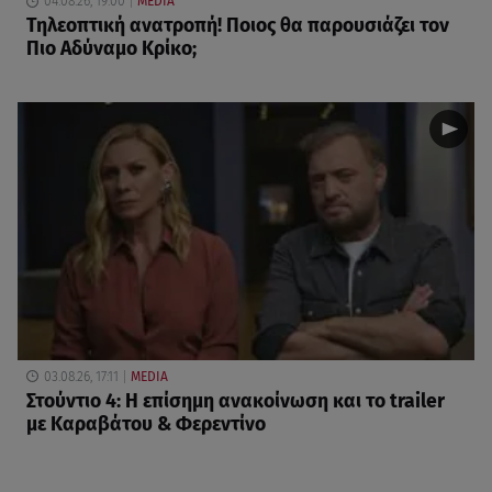
04.08.26, 19:00
MEDIA
Τηλεοπτική ανατροπή! Ποιος θα παρουσιάζει τον
Πιο Αδύναμο Κρίκο;
03.08.26, 17:11
MEDIA
Στούντιο 4: Η επίσημη ανακοίνωση και το trailer
με Καραβάτου & Φερεντίνο