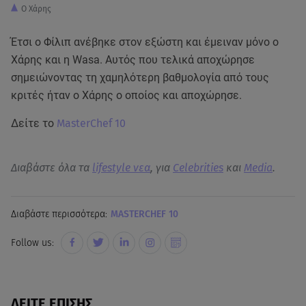
Ο Χάρης
Έτσι ο Φίλιπ ανέβηκε στον εξώστη και έμειναν μόνο ο
Χάρης και η Wasa. Αυτός που τελικά αποχώρησε
σημειώνοντας τη χαμηλότερη βαθμολογία από τους
κριτές ήταν ο Χάρης ο οποίος και αποχώρησε.
Δείτε το
MasterChef 10
Διαβάστε όλα τα
lifestyle νεα
, για
Celebrities
και
Media
.
Διαβάστε περισσότερα:
MASTERCHEF 10
Follow us:
ΔΕΙΤΕ ΕΠΙΣΗΣ