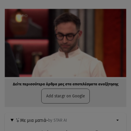
Δείτε περισσότερα άρθρα μας στα αποτελέσματα αναζήτησης
Add star.gr on Google
Με μια ματιά
-
by STAR AI