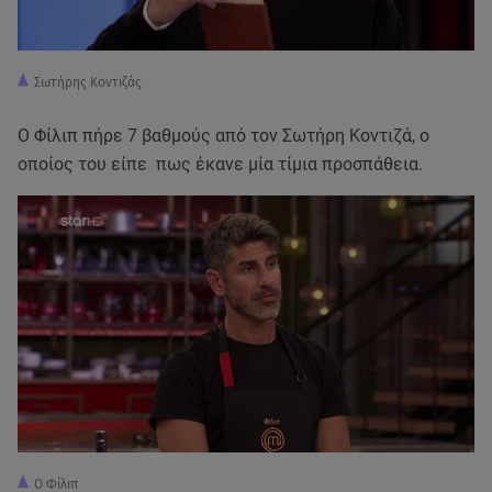
Σωτήρης Κοντιζάς
Ο Φίλιπ πήρε 7 βαθμούς από τον Σωτήρη Κοντιζά, ο
οποίος του είπε πως έκανε μία τίμια προσπάθεια.
O Φίλιπ