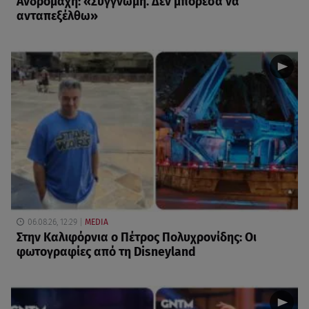
Ανδρομάχη: «Συγγνώμη. Δεν μπόρεσα να
ανταπεξέλθω»
06.08.26, 12:29
MEDIA
Στην Καλιφόρνια ο Πέτρος Πολυχρονίδης: Οι
φωτογραφίες από τη Disneyland