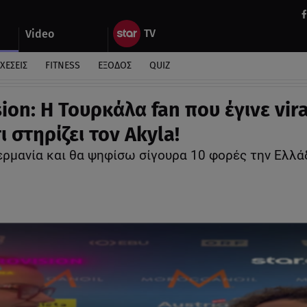
Video
ΧΕΣΕΙΣ
FITNESS
ΕΞΟΔΟΣ
QUIZ
ion: Η Τουρκάλα fan που έγινε vira
ι στηρίζει τον Akyla!
ερμανία και θα ψηφίσω σίγουρα 10 φορές την Ελλά