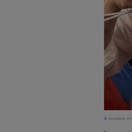
Eurovision: Η Τ