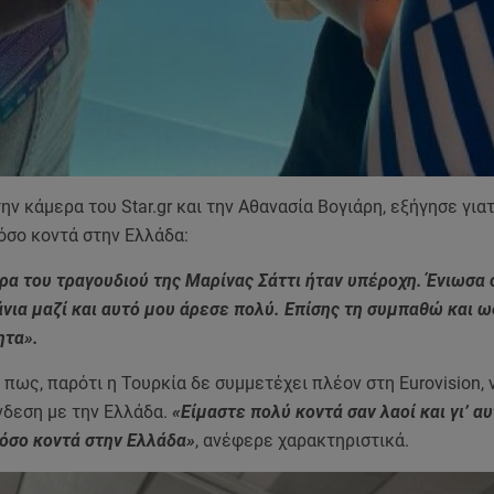
ν κάμερα του Star.gr και την Αθανασία Βογιάρη, εξήγησε γιατ
όσο κοντά στην Ελλάδα:
ρα του τραγουδιού της Μαρίνας Σάττι ήταν υπέροχη. Ένιωσα 
νια μαζί και αυτό μου άρεσε πολύ. Επίσης τη συμπαθώ και ω
ητα».
ε πως, παρότι η Τουρκία δε συμμετέχει πλέον στη Eurovision, 
νδεση με την Ελλάδα.
«Είμαστε πολύ κοντά σαν λαοί και γι’ α
τόσο κοντά στην Ελλάδα»
, ανέφερε χαρακτηριστικά.