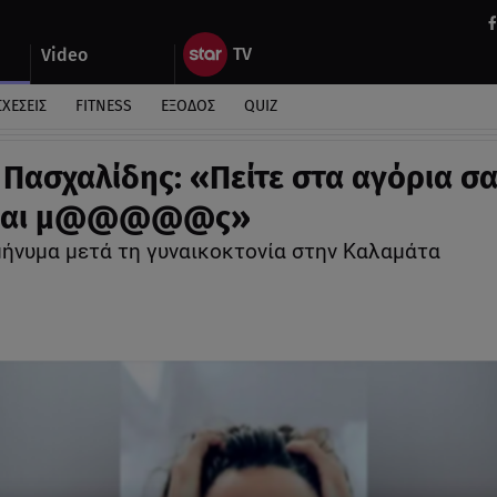
Video
ΣΧΕΣΕΙΣ
FITNESS
ΕΞΟΔΟΣ
QUIZ
 Πασχαλίδης: «Πείτε στα αγόρια σα
ίναι μ@@@@@ς»
μήνυμα μετά τη γυναικοκτονία στην Καλαμάτα