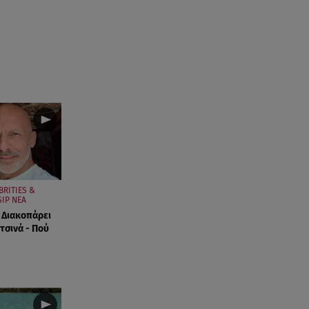
BRITIES &
IP ΝΕΑ
 Διακοπάρει
τσινά - Πού