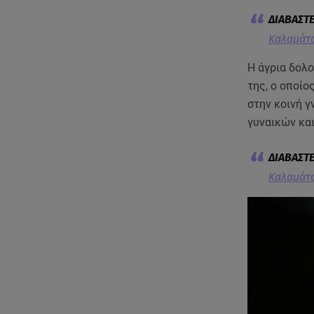
Καλαμάτα
Η άγρια δολ
της, ο οποίο
στην κοινή 
γυναικών και
Καλαμάτα