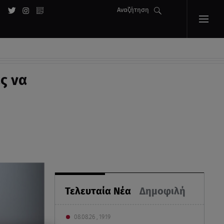
Αναζήτηση
ς να
Τελευταία Νέα
Δημοφιλή
08.08.26 , 19:19