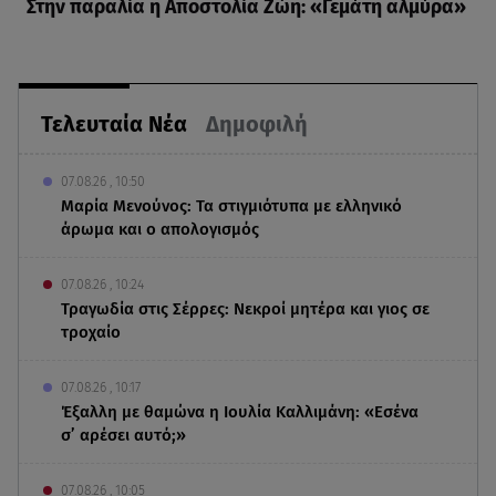
Στην παραλία η Αποστολία Ζώη: «Γεμάτη αλμύρα»
Τελευταία Νέα
Δημοφιλή
07.08.26 , 10:50
Μαρία Μενούνος: Τα στιγμιότυπα με ελληνικό
άρωμα και ο απολογισμός
07.08.26 , 10:24
Τραγωδία στις Σέρρες: Νεκροί μητέρα και γιος σε
τροχαίο
07.08.26 , 10:17
Έξαλλη με θαμώνα η Ιουλία Καλλιμάνη: «Εσένα
σ’ αρέσει αυτό;»
07.08.26 , 10:05