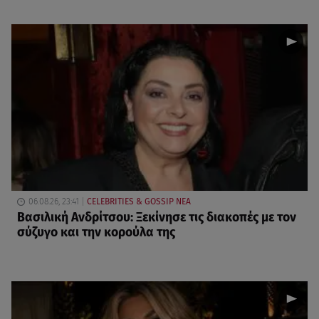
06.08.26, 23:41
CELEBRITIES & GOSSIP ΝΕΑ
Βασιλική Ανδρίτσου: Ξεκίνησε τις διακοπές με τον
σύζυγο και την κορούλα της