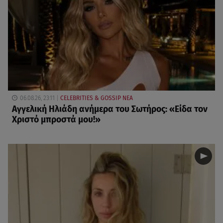
06.08.26, 23:11
CELEBRITIES & GOSSIP ΝΕΑ
Αγγελική Ηλιάδη ανήμερα του Σωτήρος: «Είδα τον
Χριστό μπροστά μου!»