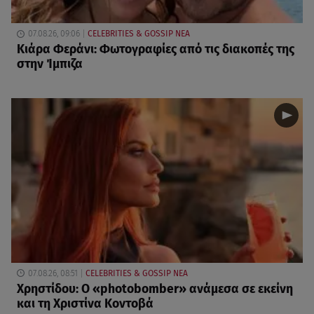
07.08.26, 09:06
CELEBRITIES & GOSSIP ΝΕΑ
Κιάρα Φεράνι: Φωτογραφίες από τις διακοπές της
στην Ίμπιζα
07.08.26, 08:51
CELEBRITIES & GOSSIP ΝΕΑ
Χρηστίδου: Ο «photobomber» ανάμεσα σε εκείνη
και τη Χριστίνα Κοντοβά