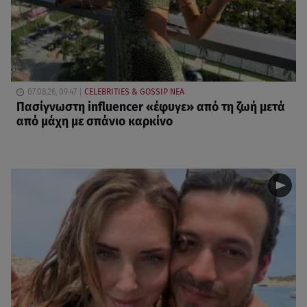
07.08.26, 09:47
CELEBRITIES & GOSSIP ΝΕΑ
Πασίγνωστη influencer «έφυγε» από τη ζωή μετά
από μάχη με σπάνιο καρκίνο