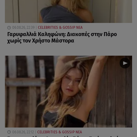
06.08.26, 22:39
CELEBRITIES & GOSSIP ΝΕΑ
Γαρυφαλλιά Καληφώνη: Διακοπές στην Πάρο
χωρίς τον Χρήστο Μάστορα
06.08.26, 22:12
CELEBRITIES & GOSSIP ΝΕΑ