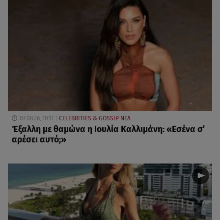
07.08.26, 10:17
CELEBRITIES & GOSSIP ΝΕΑ
Έξαλλη με θαμώνα η Ιουλία Καλλιμάνη: «Εσένα σ’
αρέσει αυτό;»