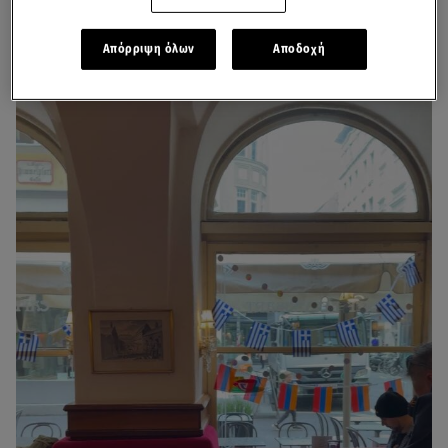
Απόρριψη όλων
Αποδοχή