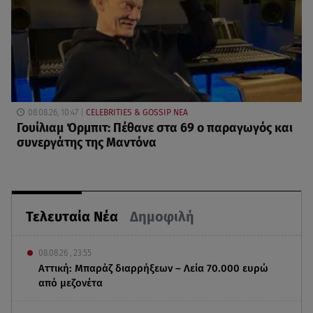
08.08.26, 10:47
CELEBRITIES & GOSSIP ΝΕΑ
Γουίλιαμ Όρμπιτ: Πέθανε στα 69 ο παραγωγός και
συνεργάτης της Μαντόνα
Τελευταία Νέα
Δημοφιλή
08.08.26 , 23:55
Αττική: Μπαράζ διαρρήξεων – Λεία 70.000 ευρώ
από μεζονέτα