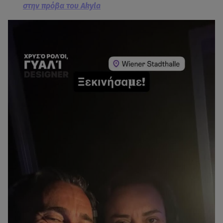
στην πρόβα του Akyla