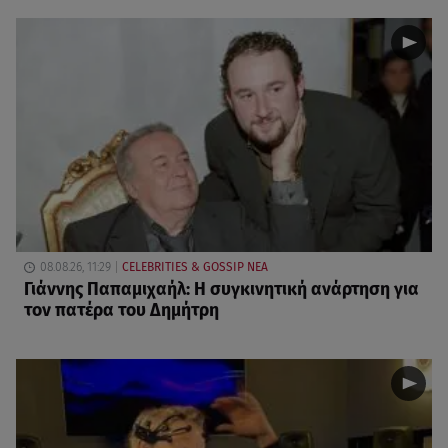
08.08.26, 11:29
CELEBRITIES & GOSSIP ΝΕΑ
Γιάννης Παπαμιχαήλ: Η συγκινητική ανάρτηση για
τον πατέρα του Δημήτρη