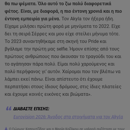
θα πω ψέματα. Όλο αυτό το ζω πολύ διαφορετικά
φέτος.
Είναι, με διαφορά, η πιο έντονη χρονιά και η πιο
έντονη εμπειρία για μένα.
Τον Akyla τον ήξερα ήδη.
Είχαμε μιλήσει πρώτη φορά με μηνύματα το 2022. Είχε
δει τη σειρά Σέρρες και μου είχε στείλει μήνυμα τότε.
Το 2023 συναντηθήκαμε στη σκηνή του Pride και
βγάλαμε την πρώτη μας selfie. Ήμουν επίσης από τους
πρώτους ανθρώπους που άκουσαν το τραγούδι του και
το αγάπησαν πάρα πολύ. Είμαι πολύ χαρούμενος και
πολύ περήφανος γι’ αυτόν. Χαίρομαι που τον βλέπω να
λάμπει εκεί πάνω. Είναι απίστευτο ότι έχουμε
περπατήσει στους ίδιους δρόμους, στις ίδιες πλατείες
και έχουμε κοινές εικόνες και βιώματα».
Eurovision 2026: Άνοδος στα στοιχήματα για τον Akyla
Ο Γιώργος Καπουτζίδης και η Μαρία Κοζάκου σε χαλαρή συζήτηση με τους