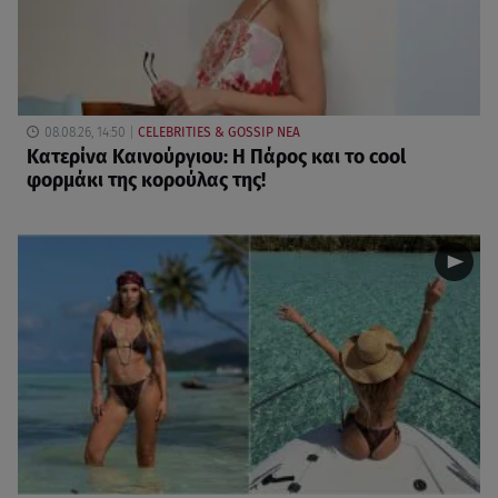
08.08.26, 14:50
CELEBRITIES & GOSSIP ΝΕΑ
Κατερίνα Καινούργιου: Η Πάρος και το cool
φορμάκι της κορούλας της!