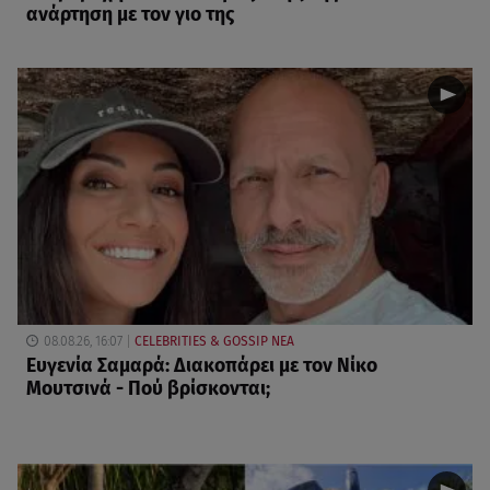
ανάρτηση με τον γιο της
08.08.26, 16:07
CELEBRITIES & GOSSIP ΝΕΑ
Ευγενία Σαμαρά: Διακοπάρει με τον Νίκο
Μουτσινά - Πού βρίσκονται;