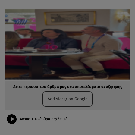
Δείτε περισσότερα άρθρα μας στα αποτελέσματα αναζήτησης
Add star.gr on Google
Ακούστε το άρθρο
1:39
λεπτά