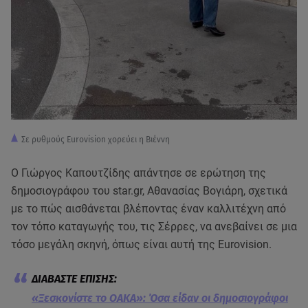
Σε ρυθμούς Eurovision χορεύει η Βιέννη
Ο Γιώργος Καπουτζίδης απάντησε σε ερώτηση της
δημοσιογράφου του star.gr, Αθανασίας Βογιάρη, σχετικά
με το πώς αισθάνεται βλέποντας έναν καλλιτέχνη από
τον τόπο καταγωγής του, τις Σέρρες, να ανεβαίνει σε μια
τόσο μεγάλη σκηνή, όπως είναι αυτή της Eurovision.
«Ξεσκονίστε το ΟΑΚΑ»: Όσα είδαν οι δημοσιογράφοι