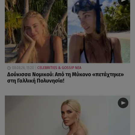
08.08.26, 15:20
CELEBRITIES & GOSSIP ΝΕΑ
Δούκισσα Νομικού: Από τη Μύκονο «πετάχτηκε»
στη Γαλλική Πολυνησία!