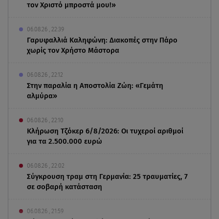
τον Χριστό μπροστά μου!»
06.08.26 , 22:39
Γαρυφαλλιά Καληφώνη: Διακοπές στην Πάρο
χωρίς τον Χρήστο Μάστορα
06.08.26 , 22:12
Στην παραλία η Αποστολία Ζώη: «Γεμάτη
αλμύρα»
06.08.26 , 22:10
Κλήρωση Τζόκερ 6/8/2026: Οι τυχεροί αριθμοί
για τα 2.500.000 ευρώ
06.08.26 , 22:02
Σύγκρουση τραμ στη Γερμανία: 25 τραυματίες, 7
σε σοβαρή κατάσταση
06.08.26 , 21:59