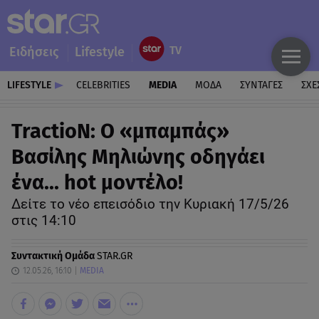
Ειδήσεις
Lifestyle
LIFESTYLE
CELEBRITIES
MEDIA
ΜΟΔΑ
ΣΥΝΤΑΓΕΣ
ΣΧΕ
TractioN: Ο «μπαμπάς»
Βασίλης Μηλιώνης οδηγάει
ένα... hot μοντέλο!
Δείτε το νέο επεισόδιο την Κυριακή 17/5/26
στις 14:10
Συντακτική Ομάδα
STAR.GR
12.05.26, 16:10
MEDIA