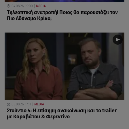
04.08.26, 19:00
MEDIA
Τηλεοπτική ανατροπή! Ποιος θα παρουσιάζει τον
Πιο Αδύναμο Κρίκο;
03.08.26, 17:11
MEDIA
Στούντιο 4: Η επίσημη ανακοίνωση και το trailer
με Καραβάτου & Φερεντίνο