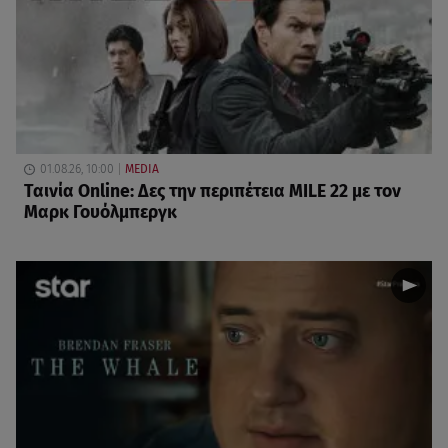
01.08.26, 10:00
MEDIA
Ταινία Online: Δες την περιπέτεια MILE 22 με τον
Μαρκ Γουόλμπεργκ