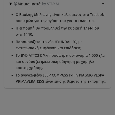
Με μια ματιά
-
by STAR AI
Ο Βασίλης Μηλιώνης είναι καλεσμένος στο TractioN,
όπου μιλά για την αγάπη του για τα road trip.
Η εκπομπή θα προβληθεί την Κυριακή 17 Μαΐου
στις 14:10.
Παρουσιάζεται το νέο HYUNDAI i20, με
εντυπωσιακή εμφάνιση και επιδόσεις.
Το BYD ATTO2 DM-i προσφέρει αυτονομία 1.000 χλμ
και συνδυάζει ηλεκτρική οδήγηση με χαμηλό
κόστος χρήσης.
Το ανανεωμένο JEEP COMPASS και η PIAGGIO VESPA
PRIMAVERA 125S είναι επίσης θέματα της εκπομπής.