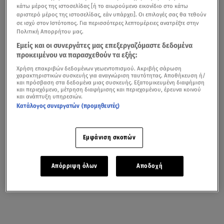
κάτω μέρος της ιστοσελίδας [ή το αιωρούμενο εικονίδιο στο κάτω
αριστερό μέρος της ιστοσελίδας, εάν υπάρχει]. Οι επιλογές σας θα τεθούν
σε ισχύ στον Ιστότοπος. Για περισσότερες λεπτομέρειες ανατρέξτε στην
Πολιτική Απορρήτου μας.
Εμείς και οι συνεργάτες μας επεξεργαζόμαστε δεδομένα
προκειμένου να παρασχεθούν τα εξής:
Χρήση επακριβών δεδομένων γεωεντοπισμού. Ακριβής σάρωση
χαρακτηριστικών συσκευής για αναγνώριση ταυτότητας. Αποθήκευση ή/
και πρόσβαση στα δεδομένα μιας συσκευής. Εξατομικευμένη διαφήμιση
και περιεχόμενο, μέτρηση διαφήμισης και περιεχομένου, έρευνα κοινού
και ανάπτυξη υπηρεσιών.
Κατάλογος συνεργατών (προμηθευτές)
Εμφάνιση σκοπών
Απόρριψη όλων
Αποδοχή