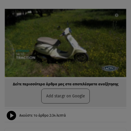
Δείτε περισσότερα άρθρα μας στα αποτελέσματα αναζήτησης
Add star.gr on Google
Ακούστε το άρθρο
2:34
λεπτά