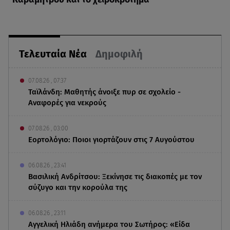
Τελευταία Νέα
Δημοφιλή
07.08.26 , 07:37
Ταϊλάνδη: Μαθητής άνοιξε πυρ σε σχολείο -
Αναφορές για νεκρούς
07.08.26 , 03:00
Εορτολόγιο: Ποιοι γιορτάζουν στις 7 Αυγούστου
06.08.26 , 23:41
Βασιλική Ανδρίτσου: Ξεκίνησε τις διακοπές με τον
σύζυγο και την κορούλα της
06.08.26 , 23:11
Αγγελική Ηλιάδη ανήμερα του Σωτήρος: «Είδα