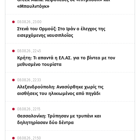
«Μπουλντόγκ»
08.08.26 , 23:00
Στενά του Ορμούζ: Στο Ιράν ο έλεγχος της
εισερχόμενης ναυσιπλοΐας
08.08.26 , 22:45
Κρήτη: Τι απαντά η ΕΛ.ΑΣ. για το βίντεο με τον
μεθυσμένο τουρίστα
08.08.26 , 22:33
Αλεξανδρούπολη: Ανασύρθηκε χωρίς τις
αισθήσεις του ηλικιωμένος από πηγάδι
08.08.26 , 22:15
Θεσσαλονίκη: Τρύπησαν με τρυπάνι και
δηλητηρίασαν δύο δέντρα
08.08.26 , 21:50