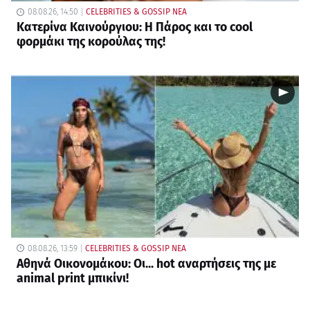
08.08.26, 14:50
CELEBRITIES & GOSSIP ΝΕΑ
Κατερίνα Καινούργιου: Η Πάρος και το cool
φορμάκι της κορούλας της!
08.08.26, 13:59
CELEBRITIES & GOSSIP ΝΕΑ
Αθηνά Οικονομάκου: Οι... hot αναρτήσεις της με
animal print μπικίνι!