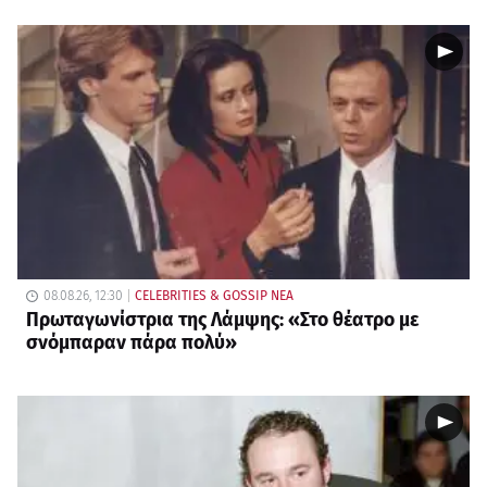
08.08.26, 12:30
CELEBRITIES & GOSSIP ΝΕΑ
Πρωταγωνίστρια της Λάμψης: «Στο θέατρο με
σνόμπαραν πάρα πολύ»