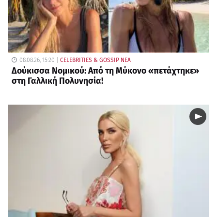
08.08.26, 15:20
CELEBRITIES & GOSSIP ΝΕΑ
Δούκισσα Νομικού: Από τη Μύκονο «πετάχτηκε»
στη Γαλλική Πολυνησία!