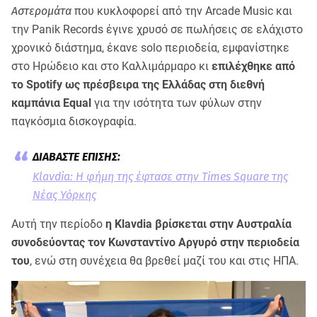
Αστερομάτα
που κυκλοφορεί από την Arcade Music και
την Panik Records έγινε χρυσό σε πωλήσεις σε ελάχιστο
χρονικό διάστημα, έκανε solo περιοδεία, εμφανίστηκε
στο Ηρώδειο και στο Καλλιμάρμαρο κι
επιλέχθηκε από
το Spotify ως πρέσβειρα της Ελλάδας στη διεθνή
καμπάνια Equal
για την ισότητα των φύλων στην
παγκόσμια δισκογραφία.
Klavdia: Η φήμη της έφτασε στην Times Square της
Νέας Υόρκης
Αυτή την περίοδο
η Klavdia βρίσκεται στην Αυστραλία
συνοδεύοντας τον Κωνσταντίνο Αργυρό στην περιοδεία
του
, ενώ στη συνέχεια θα βρεθεί μαζί του και στις ΗΠΑ.