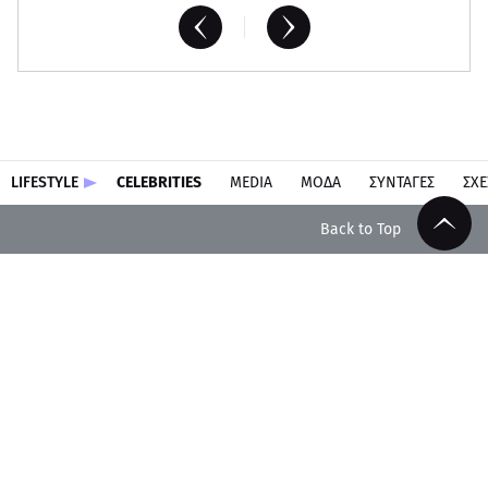
LIFESTYLE
CELEBRITIES
MEDIA
ΜΟΔΑ
ΣΥΝΤΑΓΕΣ
ΣΧΕ
Back to Top