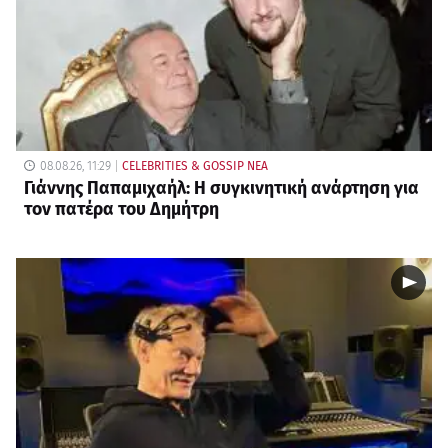
08.08.26, 11:29
CELEBRITIES & GOSSIP ΝΕΑ
Γιάννης Παπαμιχαήλ: Η συγκινητική ανάρτηση για
τον πατέρα του Δημήτρη