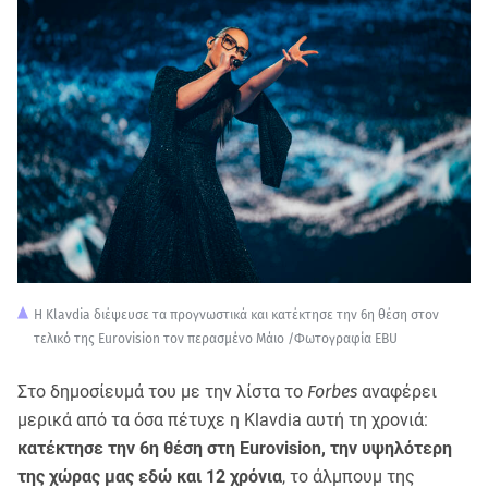
Η Κlavdia διέψευσε τα προγνωστικά και κατέκτησε την 6η θέση στον
τελικό της Eurovision τον περασμένο Μάιο /Φωτογραφία EBU
Στο δημοσίευμά του με την λίστα το
Forbes
αναφέρει
μερικά από τα όσα πέτυχε η Klavdia αυτή τη χρονιά:
κατέκτησε την 6η θέση στη Eurovision, την υψηλότερη
της χώρας μας εδώ και 12 χρόνια
, το άλμπουμ της