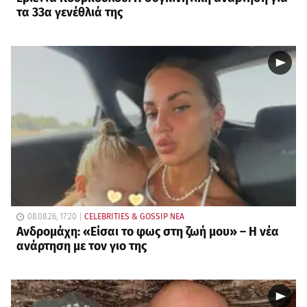
τα 33α γενέθλιά της
08.08.26, 17:20
CELEBRITIES & GOSSIP ΝΕΑ
Ανδρομάχη: «Είσαι το φως στη ζωή μου» – Η νέα
ανάρτηση με τον γιο της