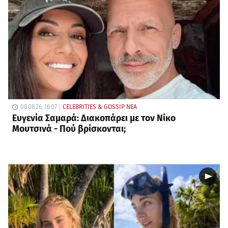
08.08.26, 16:07
CELEBRITIES & GOSSIP ΝΕΑ
Ευγενία Σαμαρά: Διακοπάρει με τον Νίκο
Μουτσινά - Πού βρίσκονται;