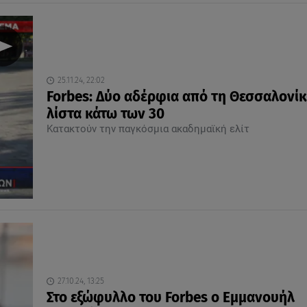
25.11.24, 22:02
Forbes: Δύο αδέρφια από τη Θεσσαλονίκ
λίστα κάτω των 30
Κατακτούν την παγκόσμια ακαδημαϊκή ελίτ
27.10.24, 13:25
Στο εξώφυλλο του Forbes ο Εμμανουήλ