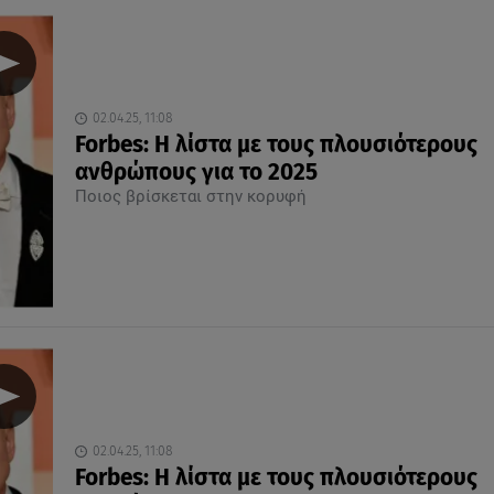
02.04.25, 11:08
Forbes: Η λίστα με τους πλουσιότερους
ανθρώπους για το 2025
Ποιος βρίσκεται στην κορυφή
02.04.25, 11:08
Forbes: Η λίστα με τους πλουσιότερους