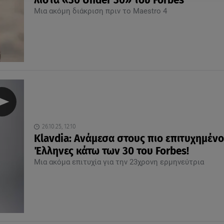
λίστα «30 Under 30» του Forbes
Μια ακόμη διάκριση πριν το Maestro 4
26.10.25, 12:10
Klavdia: Aνάμεσα στους πιο επιτυχημέν
Έλληνες κάτω των 30 του Forbes!
Μια ακόμα επιτυχία για την 23χρονη ερμηνεύτρια