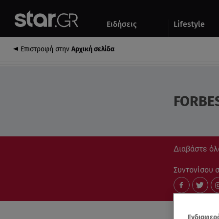
Αθλητικά
Quiz
Ειδήσεις
Lifestyle
Αυτοκίνητο
Επιστροφή στην
Αρχική σελίδα
FORBE
Διαβάστε όλα
Συντονίσου στ
Ενδιαφερό