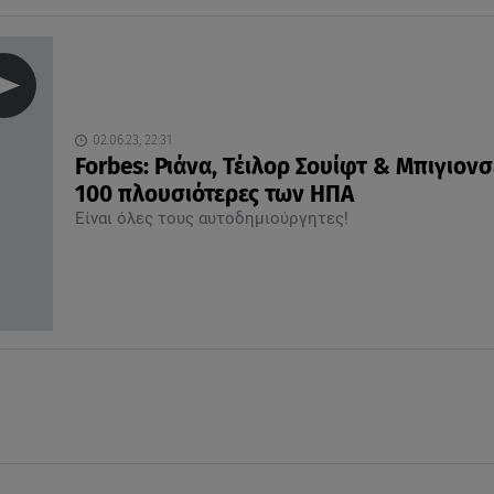
02.06.23, 22:31
Forbes: Ριάνα, Τέιλορ Σουίφτ & Μπιγιονσ
100 πλουσιότερες των ΗΠΑ
Είναι όλες τους αυτοδημιούργητες!