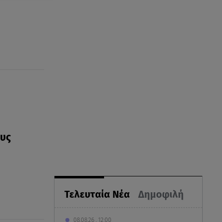
ους
Τελευταία Νέα
Δημοφιλή
08.08.26 , 12:00