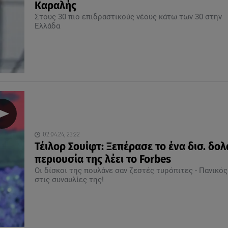
Καραλής
Στους 30 πιο επιδραστικούς νέους κάτω των 30 στην
Ελλάδα
02.04.24, 23:22
Τέιλορ Σουίφτ: Ξεπέρασε το ένα δισ. δολ
περιουσία της λέει το Forbes
Οι δίσκοι της πουλάνε σαν ζεστές τυρόπιτες - Πανικός
στις συναυλίες της!