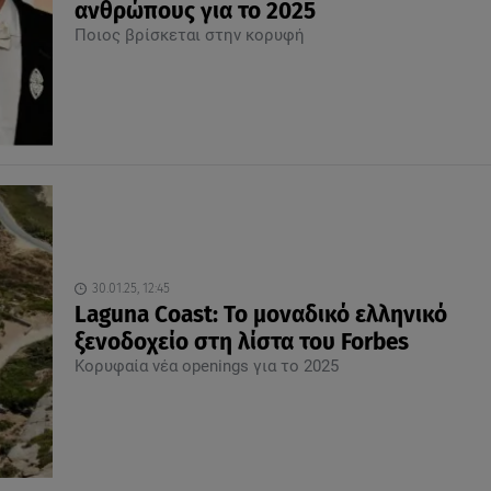
ανθρώπους για το 2025
Ποιος βρίσκεται στην κορυφή
30.01.25, 12:45
Laguna Coast: Το μοναδικό ελληνικό
ξενοδοχείο στη λίστα του Forbes
Kορυφαία νέα οpenings για το 2025