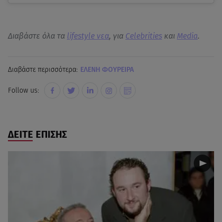
Διαβάστε όλα τα
lifestyle νεα
, για
Celebrities
και
Media
.
Διαβάστε περισσότερα:
ΕΛΕΝΗ ΦΟΥΡΕΙΡΑ
Follow us:
ΔΕΙΤΕ ΕΠΙΣΗΣ