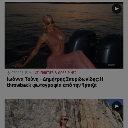
07.08.26, 15:24
CELEBRITIES & GOSSIP ΝΕΑ
Ιωάννα Τούνη - Δημήτρης Σπυριδωνίδης: Η
throwback φωτογραφία από την Ίμπιζα