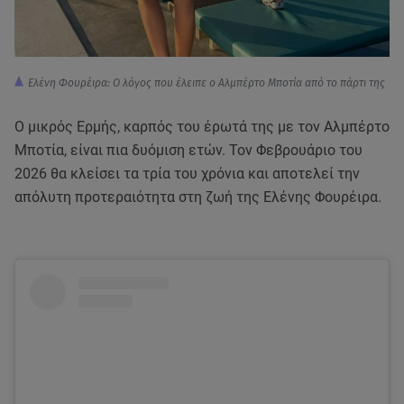
Ελένη Φουρέιρα: Ο λόγος που έλειπε ο Αλμπέρτο Μποτία από το πάρτι της
Ο μικρός Ερμής, καρπός του έρωτά της με τον Αλμπέρτο
Μποτία, είναι πια δυόμιση ετών. Τον Φεβρουάριο του
2026 θα κλείσει τα τρία του χρόνια και αποτελεί την
απόλυτη προτεραιότητα στη ζωή της Ελένης Φουρέιρα.