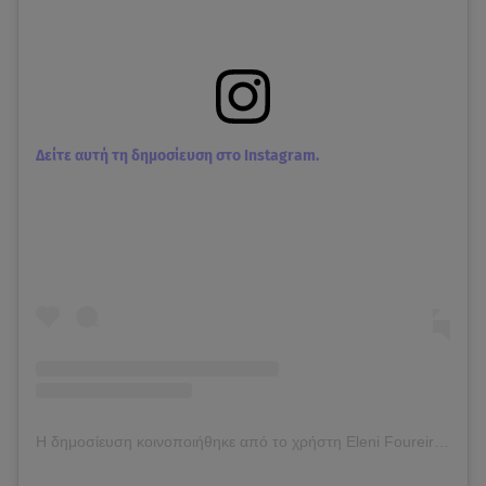
Δείτε αυτή τη δημοσίευση στο Instagram.
Η δημοσίευση κοινοποιήθηκε από το χρήστη Eleni Foureira (@foureira)