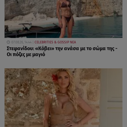
07.08.26, 14:44
CELEBRITIES & GOSSIP ΝΕΑ
Στεφανίδου: «Κόβει» την ανάσα με το σώμα της -
Οι πόζες με μαγιό