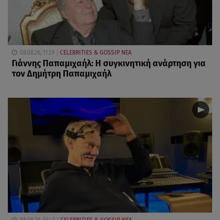
08.08.26, 11:29
CELEBRITIES & GOSSIP ΝΕΑ
Γιάννης Παπαμιχαήλ: Η συγκινητική ανάρτηση για
τον Δημήτρη Παπαμιχαήλ