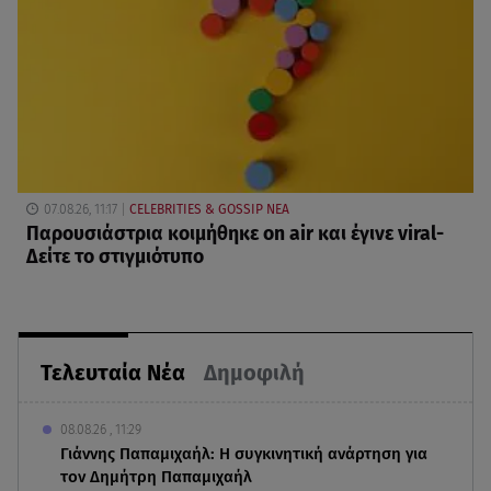
07.08.26, 11:17
CELEBRITIES & GOSSIP ΝΕΑ
Παρουσιάστρια κοιμήθηκε on air και έγινε viral-
Δείτε το στιγμιότυπο
Τελευταία Νέα
Δημοφιλή
08.08.26 , 11:29
Γιάννης Παπαμιχαήλ: Η συγκινητική ανάρτηση για
τον Δημήτρη Παπαμιχαήλ