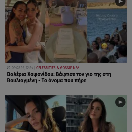
09.08.26, 12:54
CELEBRITIES & GOSSIP ΝΕΑ
Βαλέρια Χοψονίδου: Βάφτισε τον γιο της στη
Βουλιαγμένη - Το όνομα που πήρε