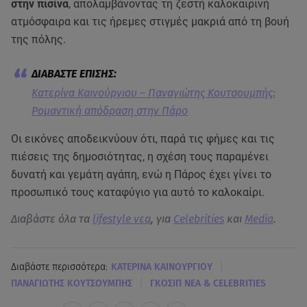
στην πισίνα
, απολαμβάνοντας τη ζεστή καλοκαιρινή
ατμόσφαιρα και τις ήρεμες στιγμές μακριά από τη βουή
της πόλης.
Κατερίνα Καινούργιου – Παναγιώτης Κουτσουμπής:
Ρομαντική απόδραση στην Πάρο
Οι εικόνες αποδεικνύουν ότι, παρά τις φήμες και τις
πιέσεις της δημοσιότητας, η σχέση τους παραμένει
δυνατή και γεμάτη αγάπη, ενώ η Πάρος έχει γίνει το
προσωπικό τους καταφύγιο για αυτό το καλοκαίρι.
Διαβάστε όλα τα
lifestyle νεα
, για
Celebrities
και
Media
.
|
Διαβάστε περισσότερα:
KΑΤΕΡΙΝΑ ΚΑΙΝΟΥΡΓΙΟΥ
|
ΠΑΝΑΓΙΩΤΗΣ ΚΟΥΤΣΟΥΜΠΗΣ
ΓΚΟΣΙΠ ΝΕΑ & CELEBRITIES