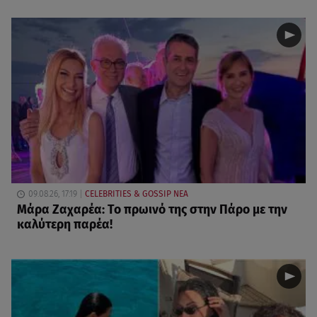
09.08.26, 17:19
CELEBRITIES & GOSSIP ΝΕΑ
Μάρα Ζαχαρέα: Το πρωινό της στην Πάρο με την
καλύτερη παρέα!