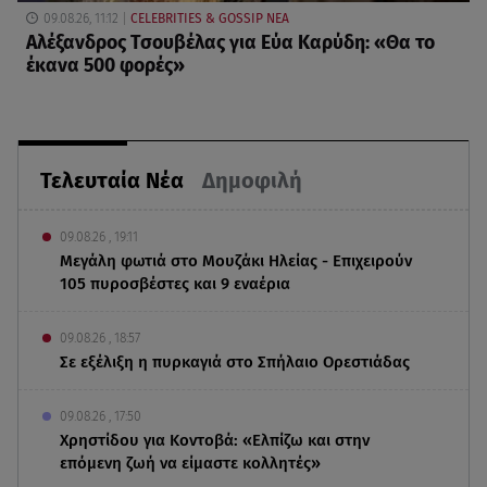
09.08.26, 11:12
CELEBRITIES & GOSSIP ΝΕΑ
Αλέξανδρος Τσουβέλας για Εύα Καρύδη: «Θα το
έκανα 500 φορές»
Τελευταία Νέα
Δημοφιλή
09.08.26 , 19:11
Μεγάλη φωτιά στο Μουζάκι Ηλείας - Επιχειρούν
105 πυροσβέστες και 9 εναέρια
09.08.26 , 18:57
Σε εξέλιξη η πυρκαγιά στο Σπήλαιο Ορεστιάδας
09.08.26 , 17:50
Χρηστίδου για Κοντοβά: «Ελπίζω και στην
επόμενη ζωή να είμαστε κολλητές»