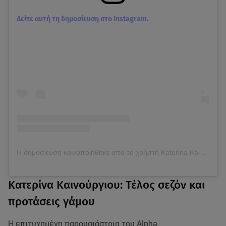
Δείτε αυτή τη δημοσίευση στο Instagram.
Η δημοσίευση κοινοποιήθηκε από το χρήστη Katerina Kainourgiou Official (@katken85)
Κατερίνα Καινούργιου: Τέλος σεζόν και
προτάσεις γάμου
Η επιτυχημένη παρουσιάστρια του Alpha,