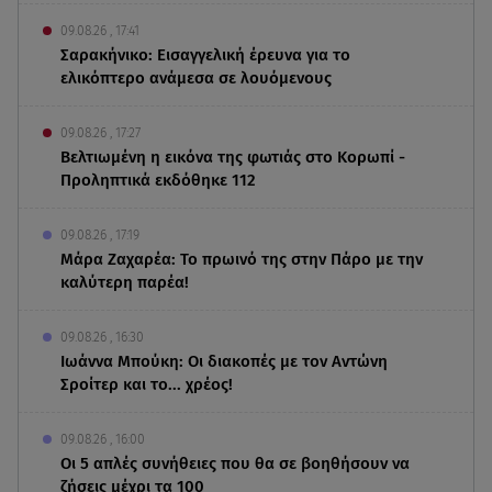
09.08.26 , 17:41
Σαρακήνικο: Εισαγγελική έρευνα για το
ελικόπτερο ανάμεσα σε λουόμενους
09.08.26 , 17:27
Βελτιωμένη η εικόνα της φωτιάς στο Κορωπί -
Προληπτικά εκδόθηκε 112
09.08.26 , 17:19
Μάρα Ζαχαρέα: Το πρωινό της στην Πάρο με την
καλύτερη παρέα!
09.08.26 , 16:30
Ιωάννα Μπούκη: Οι διακοπές με τον Αντώνη
Σροίτερ και το... χρέος!
09.08.26 , 16:00
Οι 5 απλές συνήθειες που θα σε βοηθήσουν να
ζήσεις μέχρι τα 100