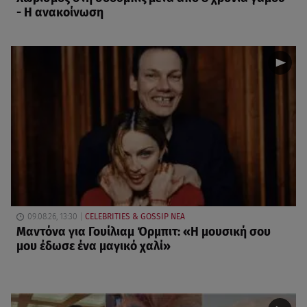
- Η ανακοίνωση
09.08.26, 13:30
CELEBRITIES & GOSSIP ΝΕΑ
Μαντόνα για Γουίλιαμ Όρμπιτ: «Η μουσική σου
μου έδωσε ένα μαγικό χαλί»