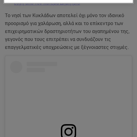
ευχή από τον πατέρα Δημήτριο
Το νησί των Κυκλάδων αποτελεί όχι μόνο τον ιδανικό
προορισμό για χαλάρωση, αλλά και το επίκεντρο των
επιχειρηματικών δραστηριοτήτων του αγαπημένου της,
γεγονός που τους επιτρέπει να συνδυάζουν τις
επαγγελματικές υποχρεώσεις με ξέγνοιαστες στιγμές.