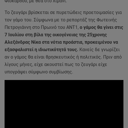
Φισκάρδου, με θέα στο λιμάνι.
Το ζευγάρι βρίσκεται σε πυρετώδεις προετοιμασίες για
τον γάμο του. Σύμφωνα με το ρεπορτάζ της Φωτεινής
Πετρογιάννη στο Πρωινό του ΑΝΤ1,
ο γάμος θα γίνει στις
7 Ιουλίου στη βίλα της οικογένειας της 25χρονης
Αλεξάνδρας Νίκα στα νότια προάστια, προκειμένου να
εξασφαλιστεί η ιδιωτικότητά τους.
Κανείς δε γνωρίζει
αν ο γάμος θα είναι θρησκευτικός ή πολιτικός. Πριν από
λίγους μήνες, είχε ακουστεί πως το ζευγάρι είχε
υπογράψει σύμφωνο συμβίωσης.