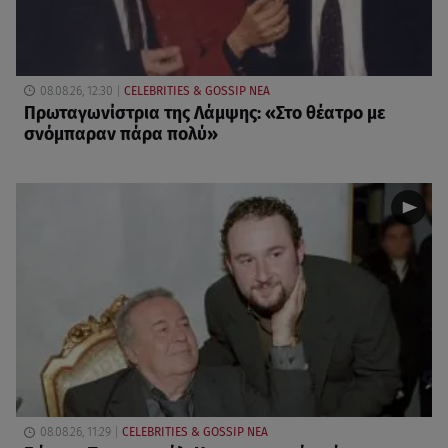
08.08.26, 12:30
CELEBRITIES & GOSSIP ΝΕΑ
Πρωταγωνίστρια της Λάμψης: «Στο θέατρο με
σνόμπαραν πάρα πολύ»
08.08.26, 11:29
CELEBRITIES & GOSSIP ΝΕΑ