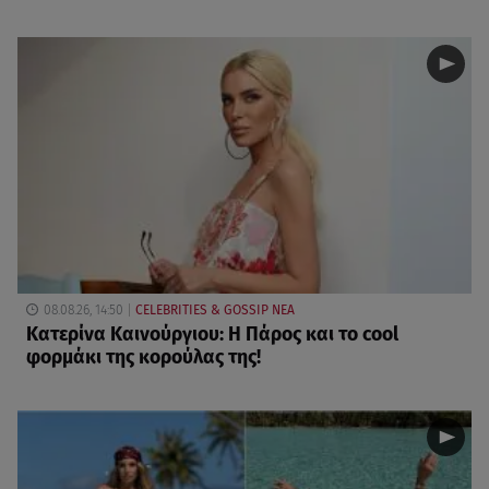
08.08.26, 14:50
CELEBRITIES & GOSSIP ΝΕΑ
Κατερίνα Καινούργιου: Η Πάρος και το cool
φορμάκι της κορούλας της!