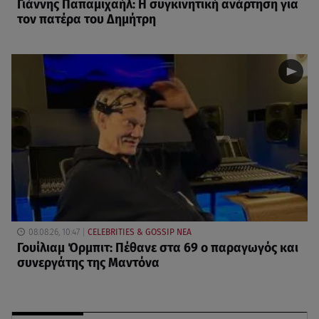
Γιάννης Παπαμιχαήλ: Η συγκινητική ανάρτηση για
τον πατέρα του Δημήτρη
08.08.26, 10:47
CELEBRITIES & GOSSIP ΝΕΑ
Γουίλιαμ Όρμπιτ: Πέθανε στα 69 ο παραγωγός και
συνεργάτης της Μαντόνα