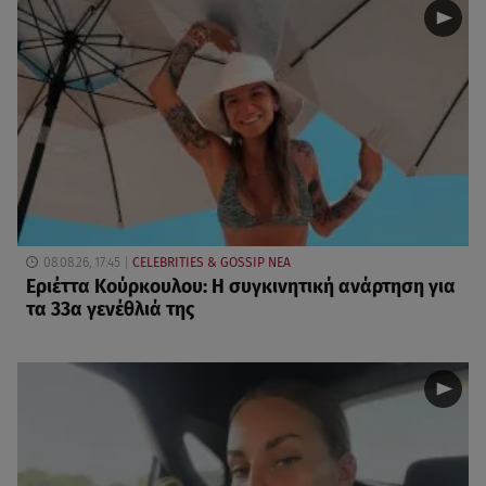
08.08.26, 17:45
CELEBRITIES & GOSSIP ΝΕΑ
Εριέττα Κούρκουλου: Η συγκινητική ανάρτηση για
τα 33α γενέθλιά της