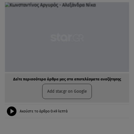
Δείτε περισσότερα άρθρα μας στα αποτελέσματα αναζήτησης
Add star.gr on Google
Ακούστε το άρθρο
0:49
λεπτά