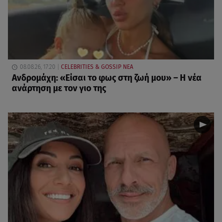
08.08.26, 17:20
CELEBRITIES & GOSSIP ΝΕΑ
Ανδρομάχη: «Είσαι το φως στη ζωή μου» – Η νέα
ανάρτηση με τον γιο της