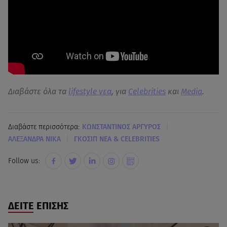
Διαβάστε όλα τα
lifestyle νεα
, για
Celebrities
και
Media
.
|
Διαβάστε περισσότερα:
ΚΩΝΣΤΑΝΤΙΝΟΣ ΑΡΓΥΡΟΣ
|
ΑΛΕΞΑΝΔΡΑ ΝΙΚΑ
ΓΚΟΣΙΠ ΝΕΑ & CELEBRITIES
Follow us:
ΔΕΙΤΕ ΕΠΙΣΗΣ