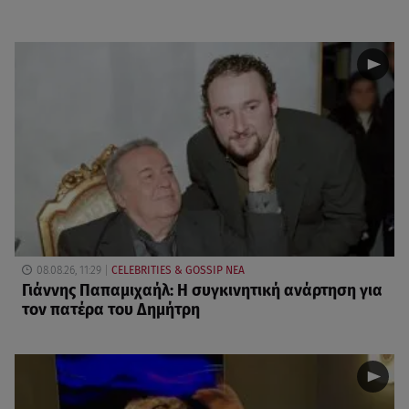
08.08.26, 11:29
CELEBRITIES & GOSSIP ΝΕΑ
Γιάννης Παπαμιχαήλ: Η συγκινητική ανάρτηση για
τον πατέρα του Δημήτρη