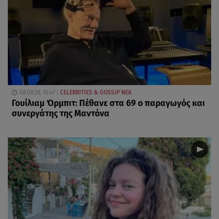
08.08.26, 10:47
CELEBRITIES & GOSSIP ΝΕΑ
Γουίλιαμ Όρμπιτ: Πέθανε στα 69 ο παραγωγός και
συνεργάτης της Μαντόνα