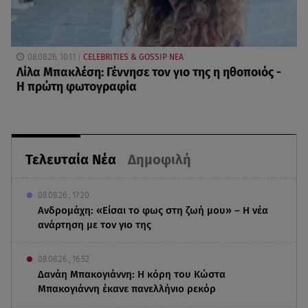
08.08.26, 10:11
CELEBRITIES & GOSSIP ΝΕΑ
Λίλα Μπακλέση: Γέννησε τον γιο της η ηθοποιός -
Η πρώτη φωτογραφία
Τελευταία Νέα
Δημοφιλή
08.08.26 , 17:20
Ανδρομάχη: «Είσαι το φως στη ζωή μου» – Η νέα
ανάρτηση με τον γιο της
08.08.26 , 16:52
Δανάη Μπακογιάννη: Η κόρη του Κώστα
Μπακογιάννη έκανε πανελλήνιο ρεκόρ