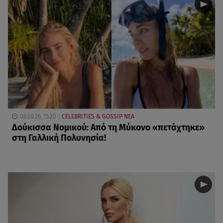
08.08.26, 15:20
CELEBRITIES & GOSSIP ΝΕΑ
Δούκισσα Νομικού: Από τη Μύκονο «πετάχτηκε»
στη Γαλλική Πολυνησία!