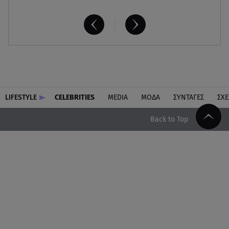
LIFESTYLE
CELEBRITIES
MEDIA
ΜΟΔΑ
ΣΥΝΤΑΓΕΣ
ΣΧΕ
Back to Top