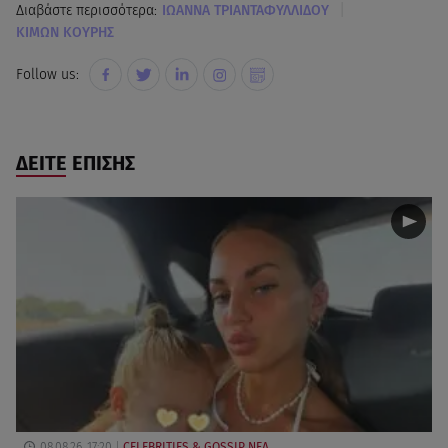
|
Διαβάστε περισσότερα:
ΙΩΑΝΝΑ ΤΡΙΑΝΤΑΦΥΛΛΙΔΟΥ
ΚΙΜΩΝ ΚΟΥΡΗΣ
Follow us:
ΔΕΙΤΕ ΕΠΙΣΗΣ
08.08.26, 17:20
CELEBRITIES & GOSSIP ΝΕΑ