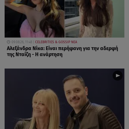
09.08.26, 11:48
CELEBRITIES & GOSSIP ΝΕΑ
Αλεξάνδρα Νίκα: Είναι περήφανη για την αδερφή
της Νταίζη - Η ανάρτηση