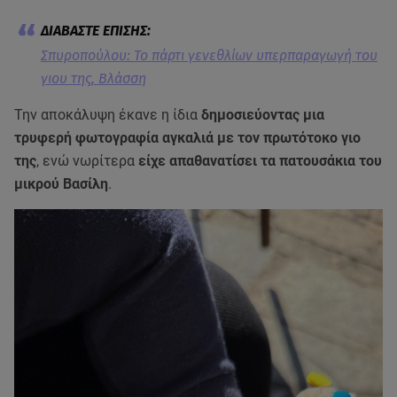
Σπυροπούλου: Το πάρτι γενεθλίων υπερπαραγωγή του
γιου της, Βλάσση
Την αποκάλυψη έκανε η ίδια
δημοσιεύοντας μια
τρυφερή φωτογραφία αγκαλιά με τον πρωτότοκο γιο
της
, ενώ νωρίτερα
είχε απαθανατίσει τα πατουσάκια του
μικρού Βασίλη
.