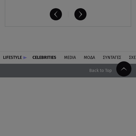
LIFESTYLE
CELEBRITIES
MEDIA
ΜΟΔΑ
ΣΥΝΤΑΓΕΣ
ΣΧΕ
Back to Top