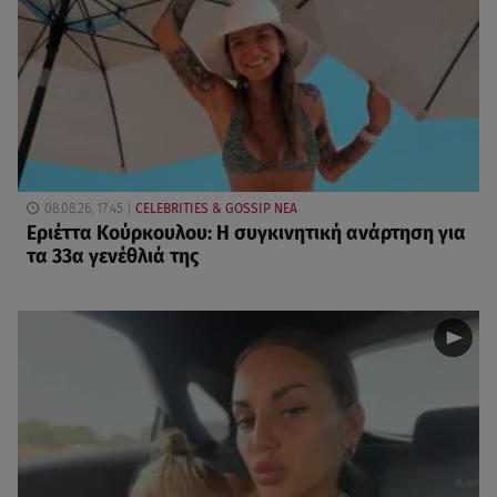
08.08.26, 17:45
CELEBRITIES & GOSSIP ΝΕΑ
Εριέττα Κούρκουλου: Η συγκινητική ανάρτηση για
τα 33α γενέθλιά της