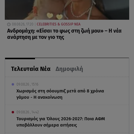
08.08.26, 17:20
CELEBRITIES & GOSSIP ΝΕΑ
Ανδρομάχη: «Είσαι το φως στη ζωή μου» – Η νέα
ανάρτηση με τον γιο της
Τελευταία Νέα
Δημοφιλή
09.08.26 , 15:16
Χωρισμός στη σόουμπιζ μετά από 8 χρόνια
γάμου - Η ανακοίνωση
09.08.26 , 14:42
Τουρισμός για Όλους 2026-2027: Ποια ΑΦΜ
υποβάλλουν σήμερα αιτήσεις