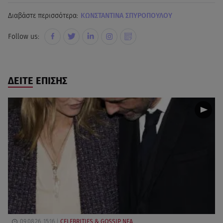
Διαβάστε περισσότερα:
ΚΩΝΣΤΑΝΤΙΝΑ ΣΠΥΡΟΠΟΥΛΟΥ
Follow us:
ΔΕΙΤΕ ΕΠΙΣΗΣ
09.08.26, 15:16
CELEBRITIES & GOSSIP ΝΕΑ