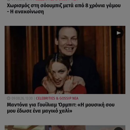
Χωρισμός στη σόουμπιζ μετά από 8 χρόνια γάμου
- Η ανακοίνωση
09.08.26, 13:30
CELEBRITIES & GOSSIP ΝΕΑ
Μαντόνα για Γουίλιαμ Όρμπιτ: «Η μουσική σου
μου έδωσε ένα μαγικό χαλί»