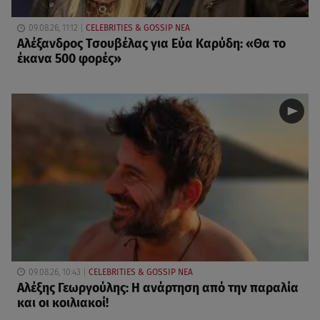
09.08.26, 11:12
CELEBRITIES & GOSSIP ΝΕΑ
Αλέξανδρος Τσουβέλας για Εύα Καρύδη: «Θα το
έκανα 500 φορές»
09.08.26, 10:43
CELEBRITIES & GOSSIP ΝΕΑ
Αλέξης Γεωργούλης: Η ανάρτηση από την παραλία
και οι κοιλιακοί!