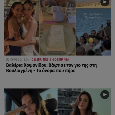
09.08.26, 12:54
CELEBRITIES & GOSSIP ΝΕΑ
Βαλέρια Χοψονίδου: Βάφτισε τον γιο της στη
Βουλιαγμένη - Το όνομα που πήρε