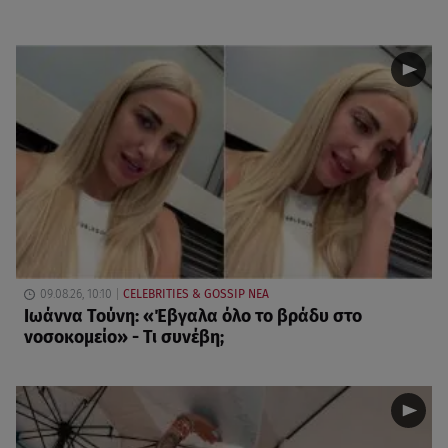
09.08.26, 10:10
CELEBRITIES & GOSSIP ΝΕΑ
Ιωάννα Τούνη: «Έβγαλα όλο το βράδυ στο
νοσοκομείο» - Τι συνέβη;