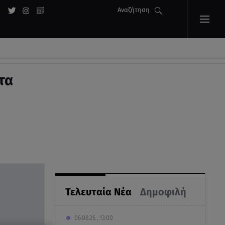
Αναζήτηση
τα
Τελευταία Νέα
Δημοφιλή
06.08.26 , 13:00