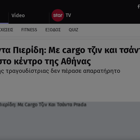
Video
ΣΧΕΣΕΙΣ
FITNESS
ΕΞΟΔΟΣ
QUIZ
τα Πιερίδη: Με cargo τζιν και τσάν
στο κέντρο της Αθήνας
 της τραγουδίστριας δεν πέρασε απαρατήρητο