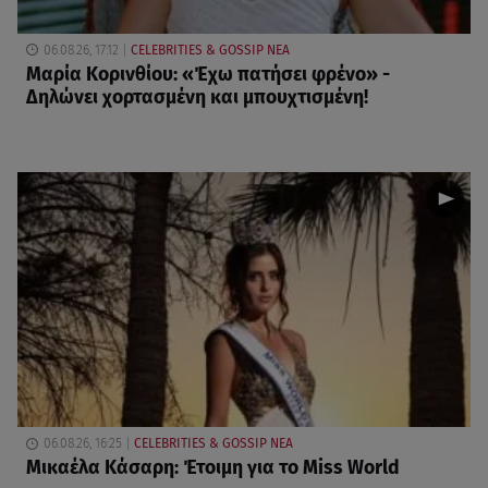
06.08.26, 17:12
CELEBRITIES & GOSSIP ΝΕΑ
Μαρία Κορινθίου: «Έχω πατήσει φρένο» -
Δηλώνει χορτασμένη και μπουχτισμένη!
06.08.26, 16:25
CELEBRITIES & GOSSIP ΝΕΑ
Μικαέλα Κάσαρη: Έτοιμη για το Miss World