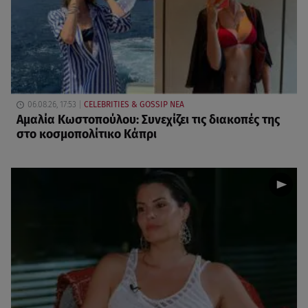
06.08.26, 17:53
CELEBRITIES & GOSSIP ΝΕΑ
Αμαλία Κωστοπούλου: Συνεχίζει τις διακοπές της
στο κοσμοπολίτικο Κάπρι