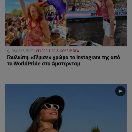
06.08.26, 15:37
CELEBRITIES & GOSSIP ΝΕΑ
Γουλιώτη: «Γέμισε» χρώμα το Instagram της από
το WorldPride στο Άμστερνταμ