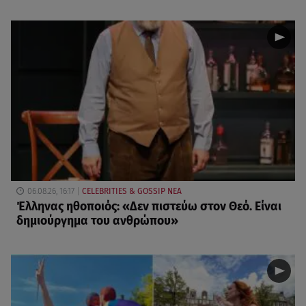
06.08.26, 16:17
CELEBRITIES & GOSSIP ΝΕΑ
Έλληνας ηθοποιός: «Δεν πιστεύω στον Θεό. Είναι
δημιούργημα του ανθρώπου»