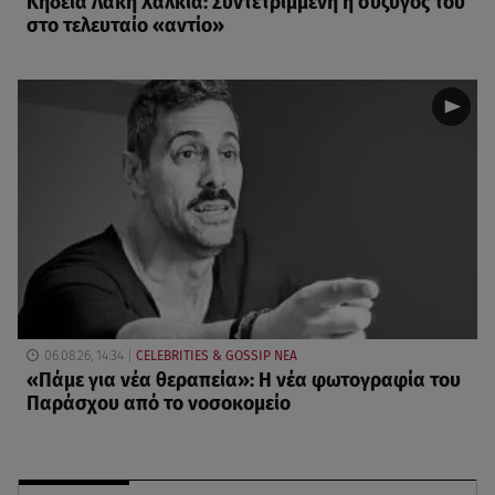
Κηδεία Λάκη Χαλκιά: Συντετριμμένη η σύζυγός του
στο τελευταίο «αντίο»
06.08.26, 14:34
CELEBRITIES & GOSSIP ΝΕΑ
«Πάμε για νέα θεραπεία»: Η νέα φωτογραφία του
Παράσχου από το νοσοκομείο