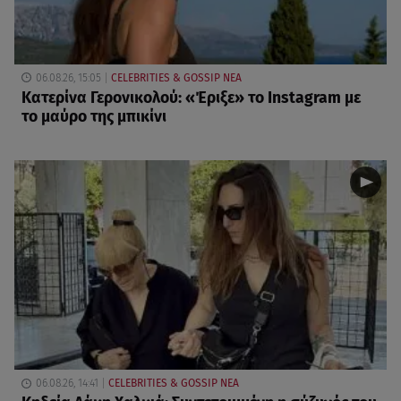
06.08.26, 15:05
CELEBRITIES & GOSSIP ΝΕΑ
Κατερίνα Γερονικολού: «Έριξε» το Instagram με
το μαύρο της μπικίνι
06.08.26, 14:41
CELEBRITIES & GOSSIP ΝΕΑ