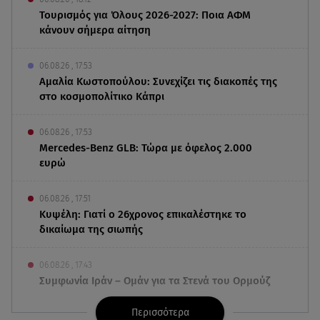
Τουρισμός για Όλους 2026-2027: Ποια ΑΦΜ
κάνουν σήμερα αίτηση
06.08.26 , 17:53
Αμαλία Κωστοπούλου: Συνεχίζει τις διακοπές της
στο κοσμοπολίτικο Κάπρι
06.08.26 , 17:53
Mercedes-Benz GLB: Τώρα με όφελος 2.000
ευρώ
06.08.26 , 17:51
Κυψέλη: Γιατί ο 26χρονος επικαλέστηκε το
δικαίωμα της σιωπής
06.08.26 , 17:43
Συμφωνία Ιράν – Ομάν για τα Στενά του Ορμούζ
Περισσότερα
06.08.26 , 17:12