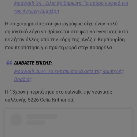
MadWalk '24 - Σίλια Κριθαριώτη: Το μαύρο νυφικό για
τον Αντώνη Λυμπέρη
Η επιχειρηματίας και φωτογράφος είχε έναν πολύ
σημαντικό λόγο να βρίσκεται στο φετινό event και αυτό
δεν ήταν άλλος από την κόρη της, Ανέζια Καμπουρίδη
που περπάτησε για πρώτη φορά στην πασαρέλα.
MadWalk 2024: Tα εντυπωσιακά acts της λαμπερής
βραδιάς
Η 13χρονη περπάτησε στο catwalk της νεανικής
συλλογής 5226 Celia Kritharioti.