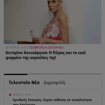
08.08.26, 14:50
CELEBRITIES & GOSSIP ΝΕΑ
Κατερίνα Καινούργιου: Η Πάρος και το cool
φορμάκι της κορούλας της!
Τελευταία Νέα
Δημοφιλή
09.08.26 , 12:44
Ερυθρός Σταυρός: Άγρια επίθεση σε νοσηλεύτρια
στα Επείγοντα