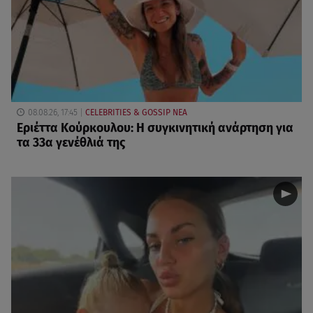
08.08.26, 17:45
CELEBRITIES & GOSSIP ΝΕΑ
Εριέττα Κούρκουλου: Η συγκινητική ανάρτηση για
τα 33α γενέθλιά της