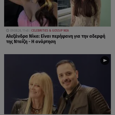
09.08.26, 11:48
CELEBRITIES & GOSSIP ΝΕΑ
Αλεξάνδρα Νίκα: Είναι περήφανη για την αδερφή
της Νταίζη - Η ανάρτηση