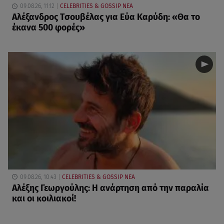
09.08.26, 11:12
CELEBRITIES & GOSSIP ΝΕΑ
Αλέξανδρος Τσουβέλας για Εύα Καρύδη: «Θα το
έκανα 500 φορές»
09.08.26, 10:43
CELEBRITIES & GOSSIP ΝΕΑ
Αλέξης Γεωργούλης: Η ανάρτηση από την παραλία
και οι κοιλιακοί!