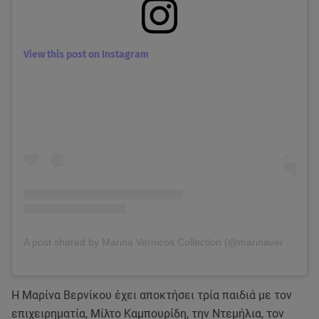
View this post on Instagram
A post shared by Marina Vernicos Collection (@marinavernicos)
H Μαρίνα Βερνίκου έχει αποκτήσει τρία παιδιά με τον
επιχειρηματία, Μίλτο Καμπουρίδη, την Ντεμήλια, τον