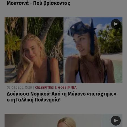
Μουτσινά - Πού βρίσκονται;
08.08.26, 15:20
CELEBRITIES & GOSSIP ΝΕΑ
Δούκισσα Νομικού: Από τη Μύκονο «πετάχτηκε»
στη Γαλλική Πολυνησία!