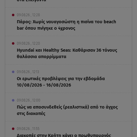
09.08.26 , 12:28
Πάρος: Χωρίς ναυαγοσώστη η πισίνα του beach
bar όπου πνίγηκε ο 4χρονος
09.08.26 , 12:20
Hyundai και Healthy Seas: Καθάρισαν 36 τόνους
θαλάσσια απορρίμματα
09.08.26 , 12:13
Οι ερωτικές προβλέψεις για την εβδομάδα
10/08/2026 - 16/08/2026
09.08.26 , 12:00
Πώς να αποσυνδεθείς (ρεαλιστικά) από το άγχος
στις διακοπές
09.08.26 , 11:55
Διακοπές στην Κρήτη κάνει ο πρωθυπουργός