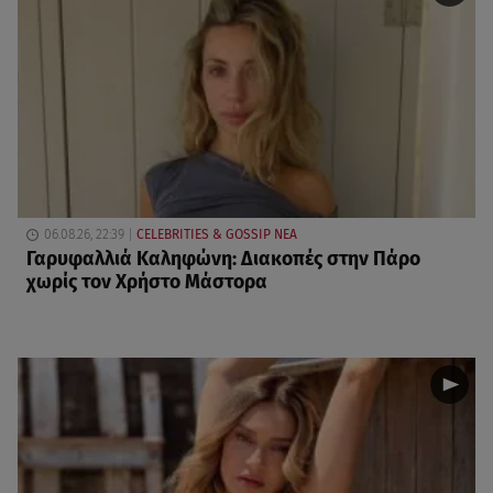
06.08.26, 22:39
CELEBRITIES & GOSSIP ΝΕΑ
Γαρυφαλλιά Καληφώνη: Διακοπές στην Πάρο
χωρίς τον Χρήστο Μάστορα