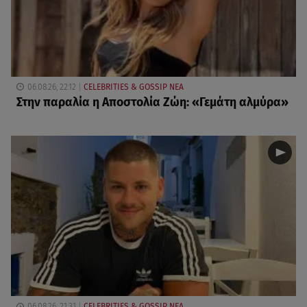
06.08.26, 22:12
CELEBRITIES & GOSSIP ΝΕΑ
Στην παραλία η Αποστολία Ζώη: «Γεμάτη αλμύρα»
06.08.26, 21:31
CELEBRITIES & GOSSIP ΝΕΑ