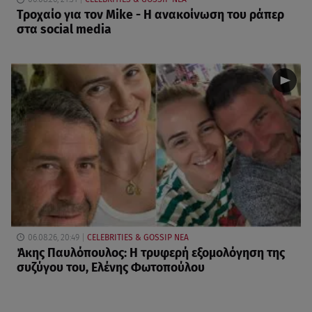
Τροχαίο για τον Mike - Η ανακοίνωση του ράπερ
στα social media
06.08.26, 20:49
CELEBRITIES & GOSSIP ΝΕΑ
Άκης Παυλόπουλος: Η τρυφερή εξομολόγηση της
συζύγου του, Ελένης Φωτοπούλου