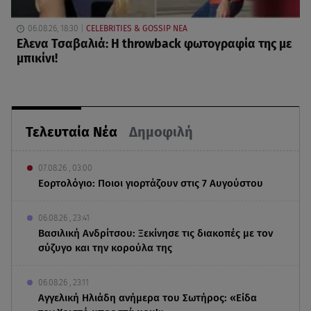
06.08.26, 18:30
CELEBRITIES & GOSSIP ΝΕΑ
Ελενα Τσαβαλιά: Η throwback φωτογραφία της με
μπικίνι!
Τελευταία Νέα
Δημοφιλή
07.08.26 , 03:00
Εορτολόγιο: Ποιοι γιορτάζουν στις 7 Αυγούστου
06.08.26 , 23:41
Βασιλική Ανδρίτσου: Ξεκίνησε τις διακοπές με τον
σύζυγο και την κορούλα της
06.08.26 , 23:11
Αγγελική Ηλιάδη ανήμερα του Σωτήρος: «Είδα