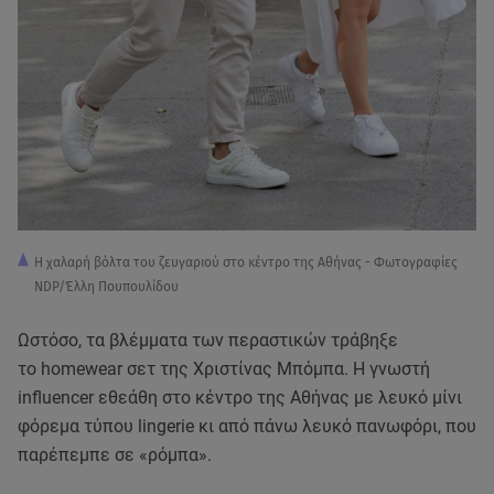
Η χαλαρή βόλτα του ζευγαριού στο κέντρο της Αθήνας - Φωτογραφίες
NDP/Έλλη Πουπουλίδου
Ωστόσο, τα βλέμματα των περαστικών τράβηξε
το homewear σετ της Χριστίνας Μπόμπα. Η γνωστή
influencer εθεάθη στο κέντρο της Αθήνας με λευκό μίνι
φόρεμα τύπου lingerie κι από πάνω λευκό πανωφόρι, που
παρέπεμπε σε «ρόμπα».